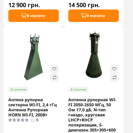
12 900 грн.
14 500 грн.
В корзину
В корзину
В наличии
В наличии
Антена рупорна
Антенна рупорная WI-
секторна WI-FI, 2,4 гГц
FI 2050-2650 МГц, 50
Антенна Рупорная
Ом 17,0 дБ, N-тип
HORN WI-FI, 200Вт
гнездо, круговая
LHCP+RHCP
0
поляризация, S-
диапазон 305×305×600