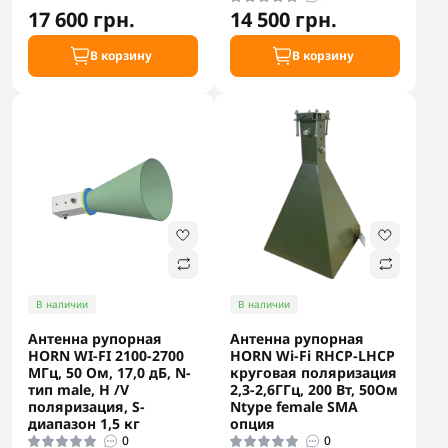
17 600 грн.
14 500 грн.
В корзину
В корзину
В наличии
В наличии
Антенна рупорная
Антенна рупорная
HORN WI-FI 2100-2700
HORN Wi-Fi RHCP-LHCP
МГц, 50 Ом, 17,0 дБ, N-
круговая поляризация
тип male, H /V
2,3-2,6ГГц, 200 Вт, 50Ом
поляризация, S-
Ntype female SMA
диапазон 1,5 кг
опция
0
0