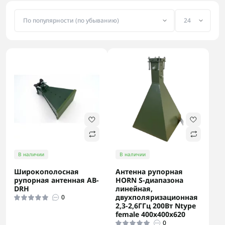
В наличии
В наличии
Широкополосная
Антенна рупорная
рупорная антенная AB-
HORN S-диапазона
DRH
линейная,
двухполяризационная
0
2,3-2,6ГГц 200Вт Ntype
female 400х400х620
0