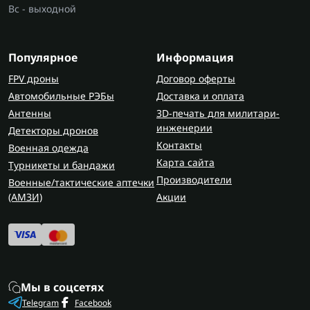
Вс - выходной
Популярное
Информация
FPV дроны
Договор оферты
Автомобильные РЭБы
Доставка и оплата
Антенны
3D-печать для милитари-
инженерии
Детекторы дронов
Контакты
Военная одежда
Карта сайта
Турникеты и бандажи
Производители
Военные/тактические аптечки
(AMЗИ)
Акции
Мы в соцсетях
Telegram
Facebook