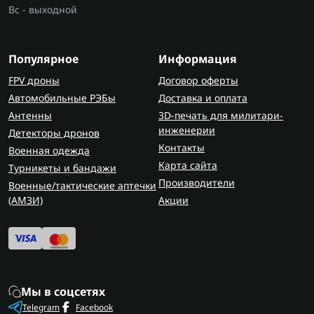
Вс - выходной
Популярное
Информация
FPV дроны
Договор оферты
Автомобильные РЭБы
Доставка и оплата
Антенны
3D-печать для милитари-
инженерии
Детекторы дронов
Контакты
Военная одежда
Карта сайта
Турникеты и бандажи
Производители
Военные/тактические аптечки
(AMЗИ)
Акции
Мы в соцсетях
Telegram
Facebook