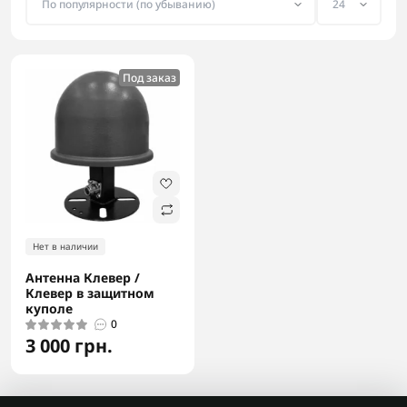
Под заказ
Нет в наличии
Антенна Клевер /
Клевер в защитном
куполе
0
3 000 грн.