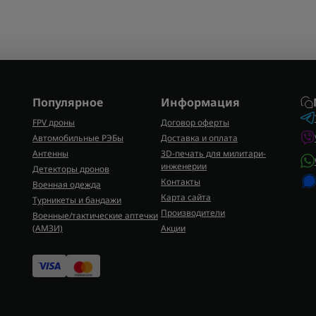
Популярное
Информация
FPV дроны
Договор оферты
Автомобильные РЭБы
Доставка и оплата
Антенны
3D-печать для милитари-
инженерии
Детекторы дронов
Контакты
Военная одежда
Карта сайта
Турникеты и бандажи
Производители
Военные/тактические аптечки
(AMЗИ)
Акции