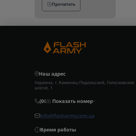
Прочитать
Наш адрес
Украина, г. Каменец-Подольский, Голосковское
шоссе, 1
(0
6
3)
Показать номер
info@flasharmy.com.ua
Время работы