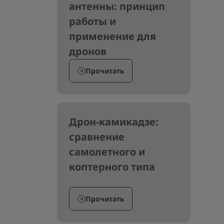
антенны: принцип
работы и
применение для
дронов
Прочитать
Дрон-камикадзе:
сравнение
самолетного и
коптерного типа
Прочитать