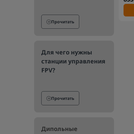
Прочитать
Для чего нужны
станции управления
FPV?
Прочитать
Дипольные