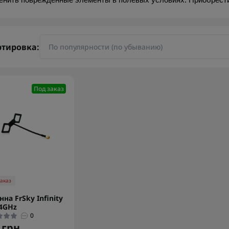
енить поврежденные элементы в полевых условиях. Приобрести
ртировка:
Под заказ
заказ
нна FrSky Infinity
.4GHz
0
 грн.