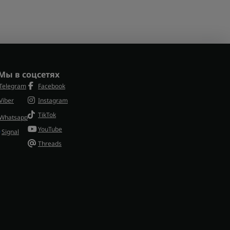
Мы в соцсетях
Telegram
Facebook
Viber
Instagram
TikTok
Whatsapp
YouTube
Signal
Threads