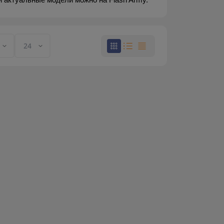
 актуальные модели можно на Flash Army.