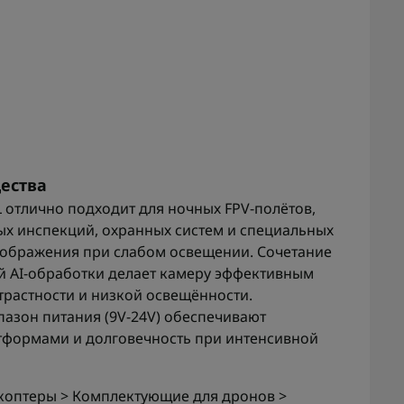
ества
 отлично подходит для ночных FPV-полётов,
х инспекций, охранных систем и специальных
зображения при слабом освещении. Сочетание
ой AI-обработки делает камеру эффективным
трастности и низкой освещённости.
азон питания (9V-24V) обеспечивают
тформами и долговечность при интенсивной
оптеры > Комплектующие для дронов >