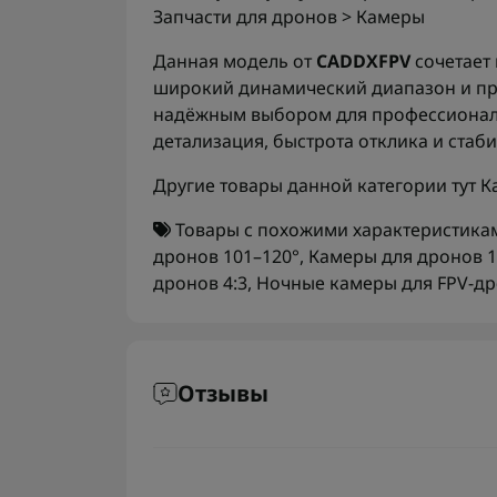
Запчасти для дронов > Камеры
Данная модель от
CADDXFPV
сочетает
широкий динамический диапазон и про
надёжным выбором для профессионало
детализация, быстрота отклика и стаб
Другие товары данной категории тут
К
Товары с похожими характеристика
дронов 101–120°
,
Камеры для дронов 1
дронов 4:3
,
Ночные камеры для FPV-д
Отзывы