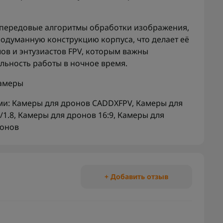
 передовые алгоритмы обработки изображения,
думанную конструкцию корпуса, что делает её
в и энтузиастов FPV, которым важны
ильность работы в ночное время.
амеры
ми:
Камеры для дронов CADDXFPV
,
Камеры для
/1.8
,
Камеры для дронов 16:9
,
Камеры для
ронов
+ Добавить отзыв