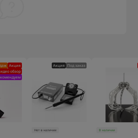
одаж
Акция
Акция
Под заказ
идео обзор
екомендуем
Нет в наличии
В наличии