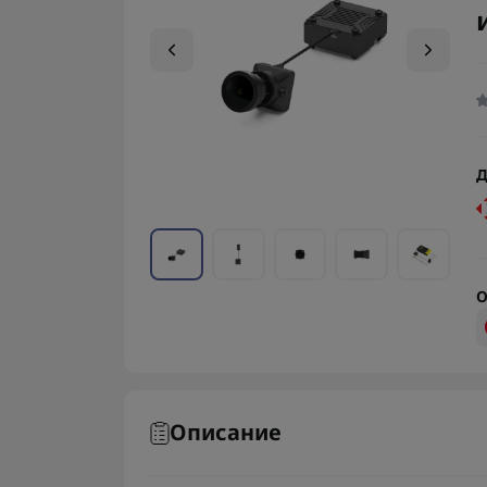
Д
О
Описание