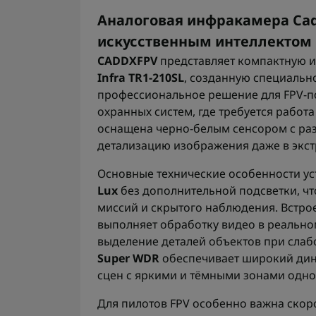
Аналоговая инфракамера Cadd
искусственным интеллектом
CADDXFPV
представляет компактную 
Infra TR1-210SL
, созданную специальн
профессиональное решение для FPV-п
охранных систем, где требуется работ
оснащена черно-белым сенсором с р
детализацию изображения даже в экст
Основные технические особенности ус
Lux
без дополнительной подсветки, чт
миссий и скрытого наблюдения. Встро
выполняет обработку видео в реально
выделение деталей объектов при сла
Super WDR
обеспечивает широкий дин
сцен с яркими и тёмными зонами одн
Для пилотов FPV особенно важна скор