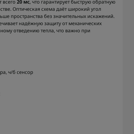
т всего
20 мс
, что гарантирует быструю обратную
стве. Оптическая схема даёт широкий угол
ольше пространства без значительных искажений.
ечивает надёжную защиту от механических
ному отведению тепла, что важно при
а, ч/б сенсор
t