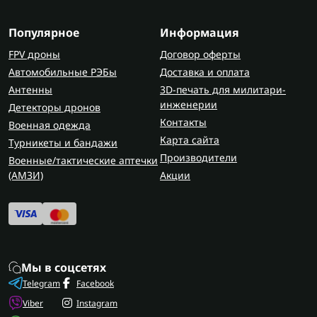
Популярное
Информация
FPV дроны
Договор оферты
Автомобильные РЭБы
Доставка и оплата
Антенны
3D-печать для милитари-
инженерии
Детекторы дронов
Контакты
Военная одежда
Карта сайта
Турникеты и бандажи
Производители
Военные/тактические аптечки
(AMЗИ)
Акции
Мы в соцсетях
Telegram
Facebook
Viber
Instagram