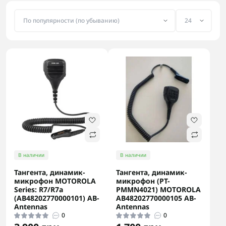
В наличии
В наличии
Тангента, динамик-
Тангента, динамик-
микрофон MOTOROLA
микрофон (PT-
Series: R7/R7a
PMMN4021) MOTOROLA
(АB48202770000101) AB-
АB48202770000105 AB-
Antennas
Antennas
0
0