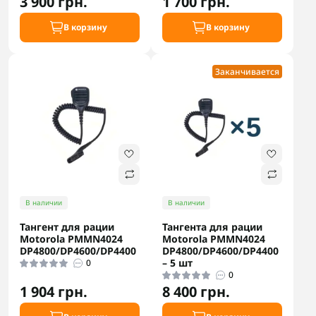
3 900 грн.
1 700 грн.
В корзину
В корзину
Заканчивается
В наличии
В наличии
Тангент для рации
Тангента для рации
Motorola PMMN4024
Motorola PMMN4024
DP4800/DP4600/DP4400
DP4800/DP4600/DP4400
– 5 шт
0
0
1 904 грн.
8 400 грн.