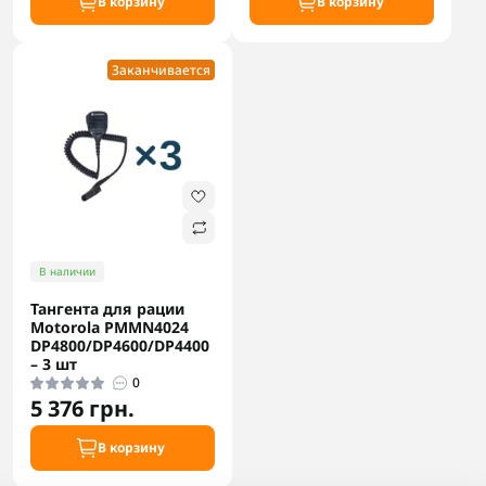
В корзину
В корзину
Заканчивается
В наличии
Тангента для рации
Motorola PMMN4024
DP4800/DP4600/DP4400
– 3 шт
0
5 376 грн.
В корзину