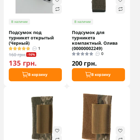
В наличии
В наличии
Подсумок под
Подсумок для
турникет открытый
турникета
(Черный)
компактный. Олива
(00000002249)
1
0
160 грн.
-16%
135 грн.
200 грн.
В корзину
В корзину