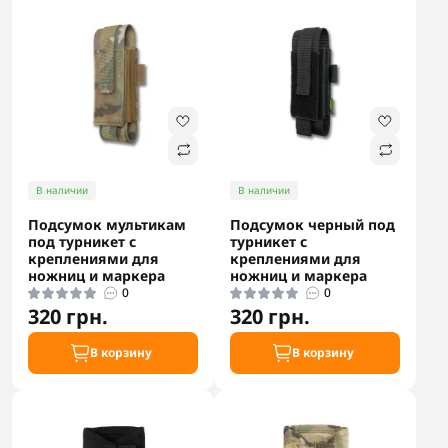
В наличии
В наличии
Подсумок мультикам
Подсумок черный под
под турникет с
турникет с
креплениями для
креплениями для
ножниц и маркера
ножниц и маркера
0
0
320 грн.
320 грн.
В корзину
В корзину