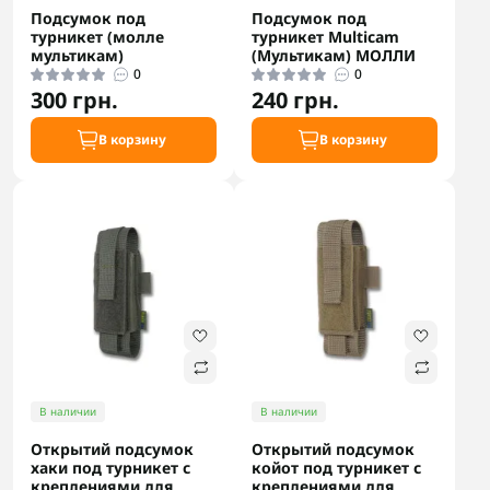
Подсумок под
Подсумок под
турникет (молле
турникет Multicam
мультикам)
(Мультикам) МОЛЛИ
0
0
300 грн.
240 грн.
В корзину
В корзину
В наличии
В наличии
Открытий подсумок
Открытий подсумок
хаки под турникет с
койот под турникет с
креплениями для
креплениями для