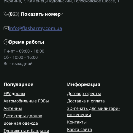
Украина, г. Каменец-Подольский, Голосковское шоссе, 1
(0
6
3)
Показать номер
info@flasharmy.com.ua
Время работы
Пн-пт - 09:00 - 18:00
Сб - 10:00 - 16:00
Вс - выходной
Популярное
Информация
FPV дроны
Договор оферты
Автомобильные РЭБы
Доставка и оплата
Антенны
3D-печать для милитари-
инженерии
Детекторы дронов
Контакты
Военная одежда
Карта сайта
Турникеты и бандажи