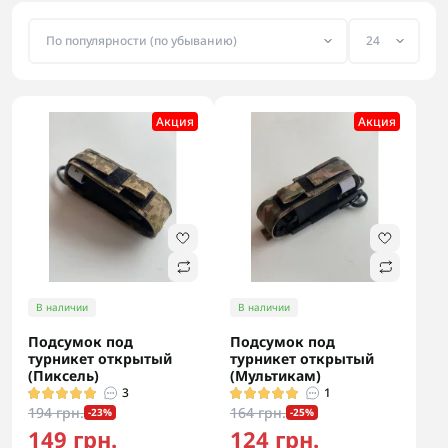
Акция
Акция
В наличии
В наличии
Подсумок под
Подсумок под
турникет открытый
турникет открытый
(Пиксель)
(Мультикам)
3
1
194 грн.
164 грн.
-23%
-25%
149 грн.
124 грн.