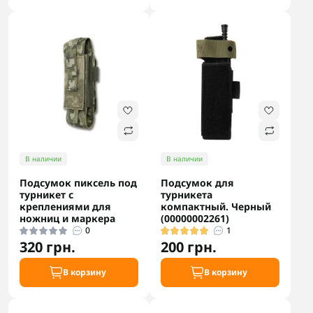
В наличии
В наличии
Подсумок пиксель под
Подсумок для
турникет с
турникета
креплениями для
компактный. Черный
ножниц и маркера
(00000002261)
0
1
320 грн.
200 грн.
В корзину
В корзину