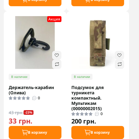
Акция
В наличии
В наличии
Держатель-карабин
Подсумок для
(Олива)
турникета
компактный.
0
Мультикам
(00000002015)
43 грн.
-23%
0
33 грн.
200 грн.
В корзину
В корзину