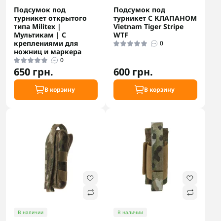
Подсумок под
Подсумок под
турникет открытого
турникет С КЛАПАНОМ
типа Militex |
Vietnam Tiger Stripe
Мультикам | С
WTF
креплениями для
0
ножниц и маркера
0
650 грн.
600 грн.
В корзину
В корзину
В наличии
В наличии