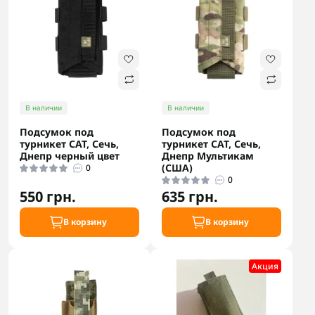
В наличии
В наличии
Подсумок под
Подсумок под
турникет САТ, Сечь,
турникет САТ, Сечь,
Днепр черный цвет
Днепр Мультикам
(США)
0
0
550 грн.
635 грн.
В корзину
В корзину
Акция