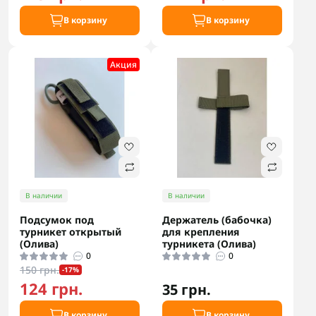
В корзину
В корзину
Акция
В наличии
В наличии
Подсумок под
Держатель (бабочка)
турникет открытый
для крепления
(Олива)
турникета (Олива)
0
0
150 грн.
-17%
124 грн.
35 грн.
В корзину
В корзину