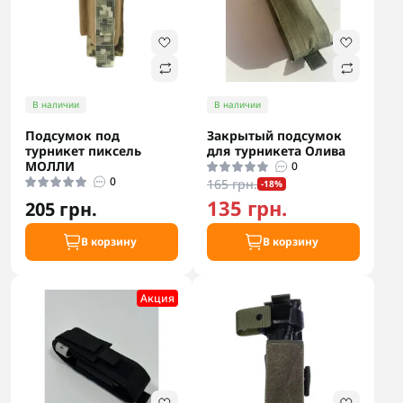
В наличии
В наличии
Подсумок под
Закрытый подсумок
турникет пиксель
для турникета Олива
МОЛЛИ
0
0
165 грн.
-18%
135 грн.
205 грн.
В корзину
В корзину
Акция