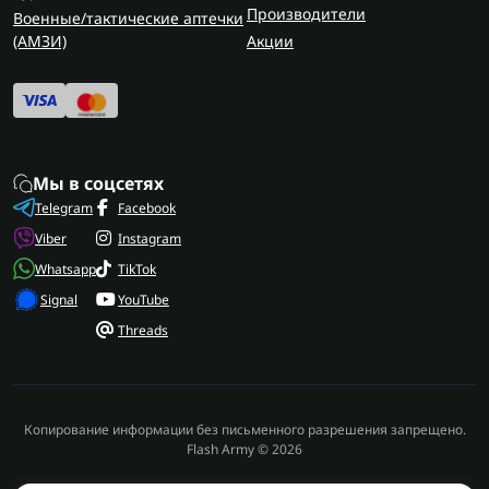
Производители
Военные/тактические аптечки
(AMЗИ)
Акции
Мы в соцсетях
Telegram
Facebook
Viber
Instagram
Whatsapp
TikTok
Signal
YouTube
Threads
Копирование информации без письменного разрешения запрещено.
Flash Army © 2026