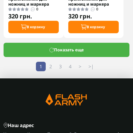
ножниц и маркера
ножниц и маркера
0
0
320 грн.
320 грн.
В корзину
В корзину
Показать еще
1
2
3
4
>
>|
Наш адрес