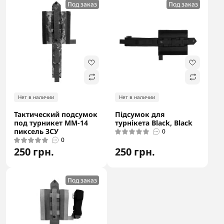
Под заказ
Под заказ
Нет в наличии
Нет в наличии
Тактический подсумок
Підсумок для
под турникет ММ-14
турнікета Black, Black
пиксель ЗСУ
0
0
250 грн.
250 грн.
Под заказ