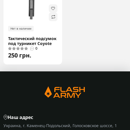
Нет в наличии
Тактический подсумок
под турникет Coyote
0
250 грн.
Наш адрес
Украина, г. Каменец-Подольский, Голосковское шоссе, 1