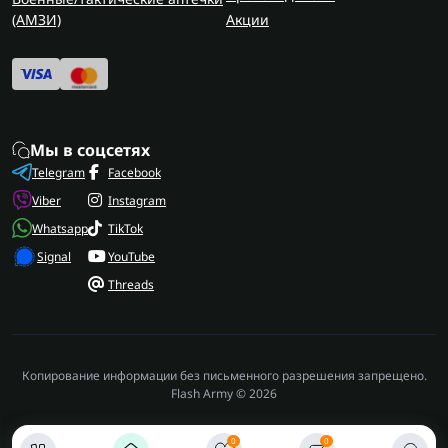
(AMЗИ)
Акции
Мы в соцсетях
Telegram
Facebook
Viber
Instagram
Whatsapp
TikTok
Signal
YouTube
Threads
Копирование информации без письменного разрешения запрещено.
Flash Army © 2026
0
0