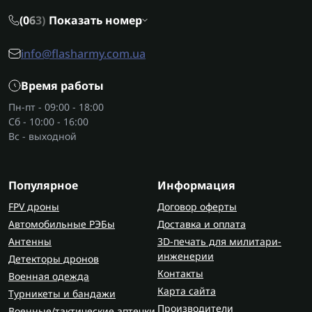
(0
6
3)
Показать номер
info@flasharmy.com.ua
Время работы
Пн-пт - 09:00 - 18:00
Сб - 10:00 - 16:00
Вс - выходной
Популярное
Информация
FPV дроны
Договор оферты
Автомобильные РЭБы
Доставка и оплата
Антенны
3D-печать для милитари-
инженерии
Детекторы дронов
Контакты
Военная одежда
Карта сайта
Турникеты и бандажи
Производители
Военные/тактические аптечки