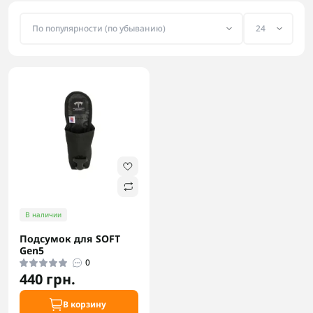
В наличии
Подсумок для SOFT
Gen5
0
440 грн.
В корзину