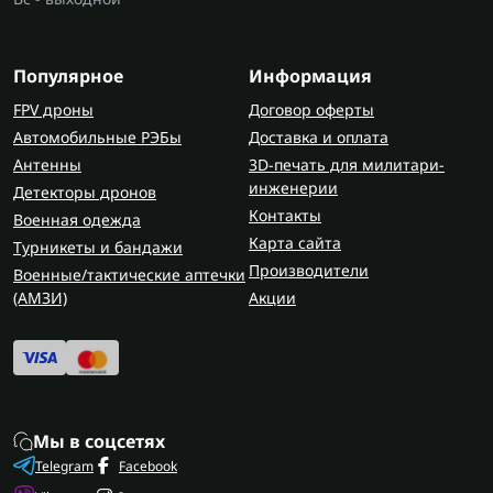
Популярное
Информация
FPV дроны
Договор оферты
Автомобильные РЭБы
Доставка и оплата
Антенны
3D-печать для милитари-
инженерии
Детекторы дронов
Контакты
Военная одежда
Карта сайта
Турникеты и бандажи
Производители
Военные/тактические аптечки
(AMЗИ)
Акции
Мы в соцсетях
Telegram
Facebook