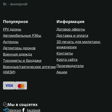
Вс - выходной
Популярное
Информация
FPV дроны
Договор оферты
Автомобильные РЭБы
Доставка и оплата
Антенны
3D-печать для милитари-
инженерии
Детекторы дронов
Контакты
Военная одежда
Карта сайта
Турникеты и бандажи
Производители
Военные/тактические аптечки
(AMЗИ)
Акции
Мы в соцсетях
Telegram
Facebook