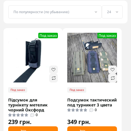
Под заказ
Под заказ
Под заказ
Под заказ
Підсумок для
Подсумок тактический
турнікету метелик
под турникет 3 цвета
чорний Оксфорд
0
0
239 грн.
349 грн.