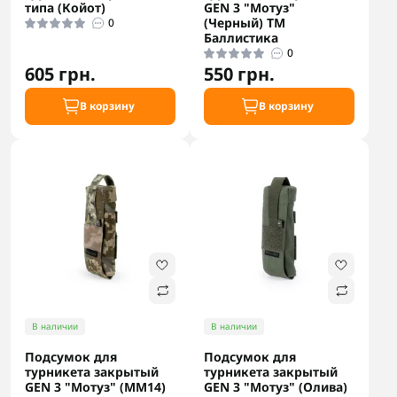
типа (Койот)
GEN 3 "Мотуз"
(Черный) ТМ
0
Баллистика
0
605 грн.
550 грн.
В корзину
В корзину
В наличии
В наличии
Подсумок для
Подсумок для
турникета закрытый
турникета закрытый
GEN 3 "Мотуз" (ММ14)
GEN 3 "Мотуз" (Олива)