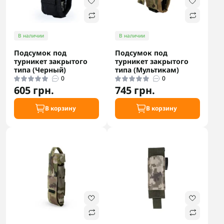
В наличии
В наличии
Подсумок под
Подсумок под
турникет закрытого
турникет закрытого
типа (Черный)
типа (Мультикам)
0
0
605 грн.
745 грн.
В корзину
В корзину