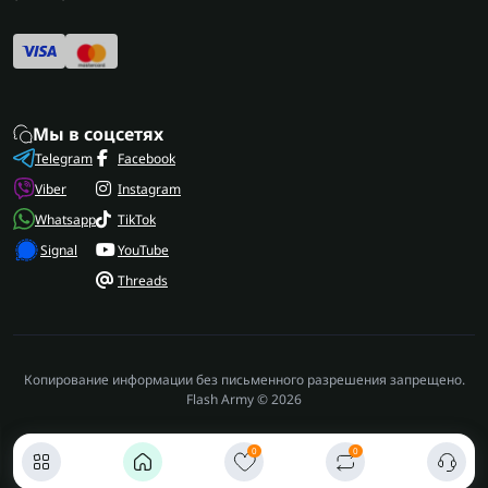
Мы в соцсетях
Telegram
Facebook
Viber
Instagram
Whatsapp
TikTok
Signal
YouTube
Threads
Копирование информации без письменного разрешения запрещено.
Flash Army © 2026
0
0