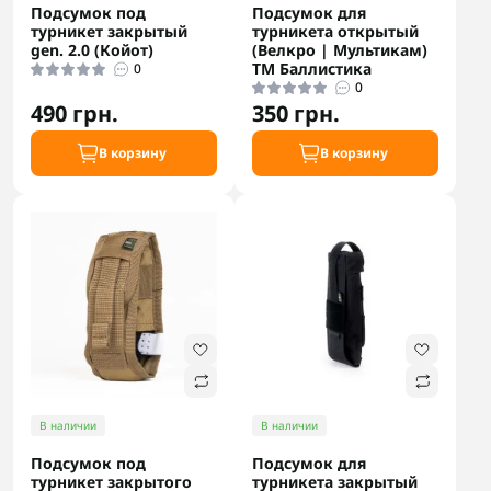
Подсумок под
Подсумок для
турникет закрытый
турникета открытый
gen. 2.0 (Койот)
(Велкро | Мультикам)
ТМ Баллистика
0
0
490 грн.
350 грн.
В корзину
В корзину
В наличии
В наличии
Подсумок под
Подсумок для
турникет закрытого
турникета закрытый