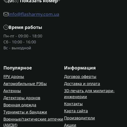
(0
6
3)
Показать номер
info@flasharmy.com.ua
Время работы
Пн-пт - 09:00 - 18:00
Сб - 10:00 - 16:00
Вс - выходной
Популярное
Информация
FPV дроны
Договор оферты
Автомобильные РЭБы
Доставка и оплата
Антенны
3D-печать для милитари-
инженерии
Детекторы дронов
Контакты
Военная одежда
Карта сайта
Турникеты и бандажи
Производители
Военные/тактические аптечки
(AMЗИ)
Акции