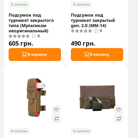
В наличии
В наличии
Подсумок под
Подсумок под
турникет закрытого
турникет закрытый
типа (Мультикам
gen. 2.0 (ММ-14)
неоригинальный)
0
0
605 грн.
490 грн.
В корзину
В корзину
В наличии
В наличии