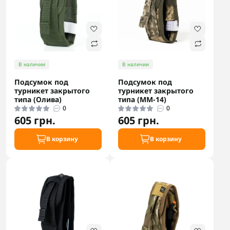
В наличии
В наличии
Подсумок под
Подсумок под
турникет закрытого
турникет закрытого
типа (Олива)
типа (ММ-14)
0
0
605 грн.
605 грн.
В корзину
В корзину