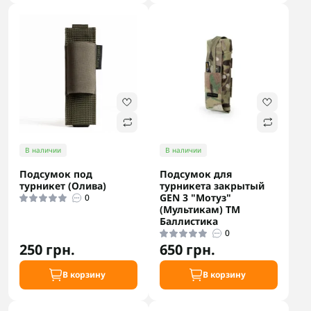
В наличии
В наличии
Подсумок под
Подсумок для
турникет (Олива)
турникета закрытый
GEN 3 "Мотуз"
0
(Мультикам) ТМ
Баллистика
0
250 грн.
650 грн.
В корзину
В корзину