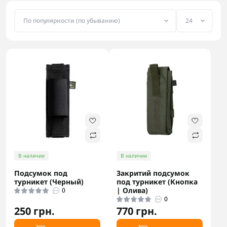
В наличии
В наличии
Подсумок под
Закритий подсумок
турникет (Черный)
под турникет (Кнопка
| Олива)
0
0
250 грн.
770 грн.