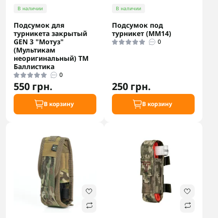
В наличии
В наличии
Подсумок для
Подсумок под
турникета закрытый
турникет (ММ14)
GEN 3 "Мотуз"
0
(Мультикам
неоригинальный) ТМ
Баллистика
0
550 грн.
250 грн.
В корзину
В корзину