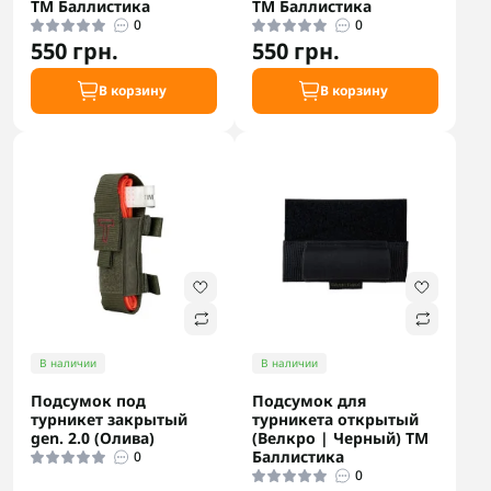
ТМ Баллистика
ТМ Баллистика
0
0
550 грн.
550 грн.
В корзину
В корзину
В наличии
В наличии
Подсумок под
Подсумок для
турникет закрытый
турникета открытый
gen. 2.0 (Олива)
(Велкро | Черный) ТМ
Баллистика
0
0