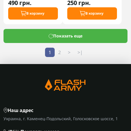
490 грн.
250 грн.
В корзину
В корзину
Показать еще
1
2
>
>|
Наш адрес
Украина, г. Каменец-Подольский, Голосковское шоссе, 1