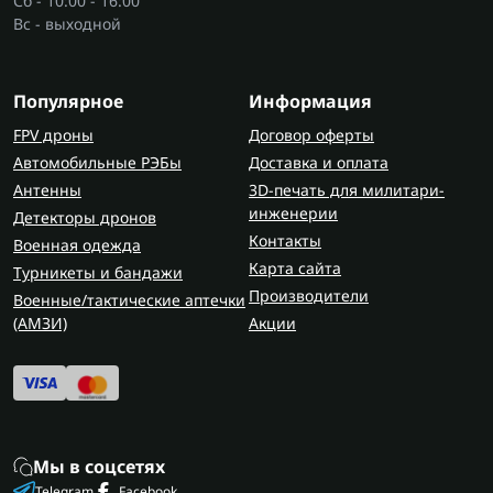
Сб - 10:00 - 16:00
Вс - выходной
Популярное
Информация
FPV дроны
Договор оферты
Автомобильные РЭБы
Доставка и оплата
Антенны
3D-печать для милитари-
инженерии
Детекторы дронов
Контакты
Военная одежда
Карта сайта
Турникеты и бандажи
Производители
Военные/тактические аптечки
(AMЗИ)
Акции
Мы в соцсетях
Telegram
Facebook