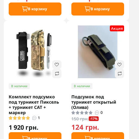
В корзину
В корзину
Акция
В наличии
В наличии
Комплект подсумко
Подсумок под
под турникет Пиксель
турникет открытый
+ турникет САТ +
(Олива)
маркер
0
1
150 грн.
-17%
124 грн.
1 920 грн.
В корзину
В корзину