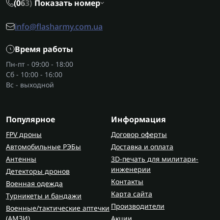
(0
6
3)
Показать номер
info@flasharmy.com.ua
Время работы
Пн-пт - 09:00 - 18:00
Сб - 10:00 - 16:00
Вс - выходной
Популярное
Информация
FPV дроны
Договор оферты
Автомобильные РЭБы
Доставка и оплата
Антенны
3D-печать для милитари-
инженерии
Детекторы дронов
Контакты
Военная одежда
Карта сайта
Турникеты и бандажи
Производители
Военные/тактические аптечки
(AMЗИ)
Акции