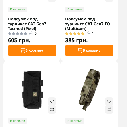
В наличии
В наличии
Подсумок под
Подсумок под
турникет CAT Gen7
турникет CAT Gen7 TQ
Tacmed (Pixel)
(Multicam)
0
1
605 грн.
385 грн.
В корзину
В корзину
В наличии
В наличии