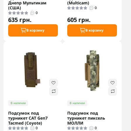
Днепр Мультикам
(Multicam)
(США)
0
0
635 грн.
605 грн.
В корзину
В корзину
В наличии
В наличии
Подсумок под
Подсумок под
турникет CAT Gen7
турникет пиксель
Tacmed (Coyote)
МОЛЛИ
0
0