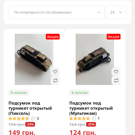
Акция
Акция
В наличии
В наличии
Подсумок под
Подсумок под
турникет открытый
турникет открытый
(Пиксель)
(Мультикам)
3
1
194 грн.
164 грн.
-23%
-25%
149 грн.
124 грн.