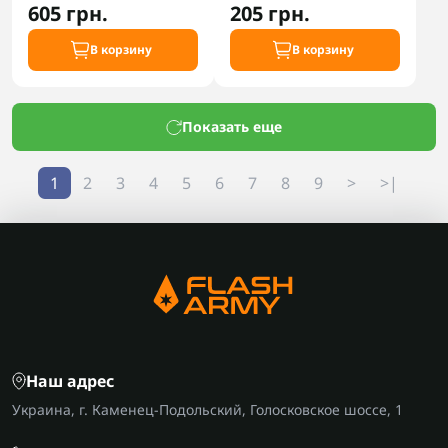
605 грн.
205 грн.
В корзину
В корзину
Показать еще
1
2
3
4
5
6
7
8
9
>
>|
Наш адрес
Украина, г. Каменец-Подольский, Голосковское шоссе, 1