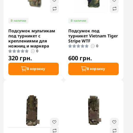
В наличии
В наличии
Подсумок мультикам
Подсумок под
под турникет с
турникет Vietnam Tiger
креплениями для
Stripe WTF
ножниц и маркера
0
0
320 грн.
600 грн.
В корзину
В корзину