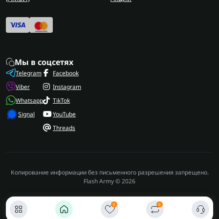
Мы в соцсетях
Telegram
Facebook
Viber
Instagram
Whatsapp
TikTok
Signal
YouTube
Threads
Копирование информации без письменного разрешения запрещено.
Flash Army © 2026
0
0