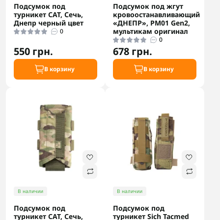
Подсумок под
Подсумок под жгут
турникет САТ, Сечь,
кровоостанавливающий
Днепр черный цвет
«ДНЕПР», РМ01 Gen2,
мультикам оригинал
0
0
550 грн.
678 грн.
В корзину
В корзину
В наличии
В наличии
Подсумок под
Подсумок под
турникет САТ, Сечь,
турникет Sich Tacmed