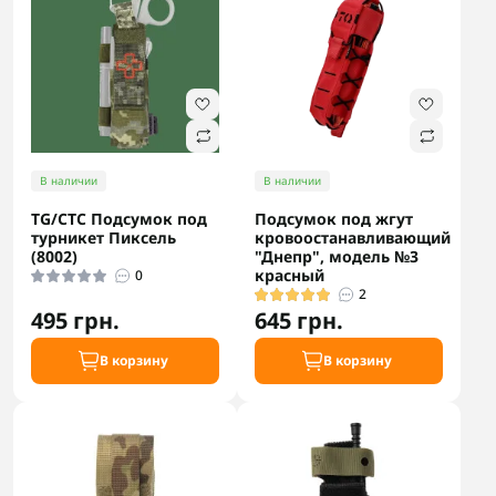
В наличии
В наличии
TG/CTC Подсумок под
Подсумок под жгут
турникет Пиксель
кровоостанавливающий
(8002)
"Днепр", модель №3
красный
0
2
495 грн.
645 грн.
В корзину
В корзину