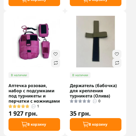
В наличии
В наличии
Аптечка розовая,
Держатель (бабочка)
набор с подсумками
для крепления
под турникеты и
турникета (Олива)
перчатки с ножницами
0
1
1 927 грн.
35 грн.
В корзину
В корзину