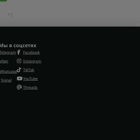
>|
Мы в соцсетях
Telegram
Facebook
Viber
Instagram
TikTok
Whatsapp
YouTube
Signal
Threads