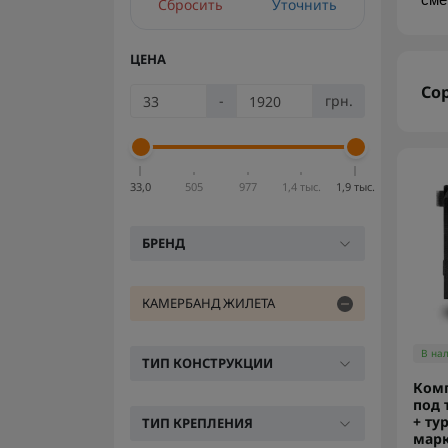
сме
Сбросить
Уточнить
ЦЕНА
Со
-
грн.
33,0
505
977
1,4 тыс.
1,9 тыс.
БРЕНД
КАМЕРБАНД ЖИЛЕТА
В на
ТИП КОНСТРУКЦИИ
Ком
под 
+ ту
ТИП КРЕПЛЕНИЯ
мар