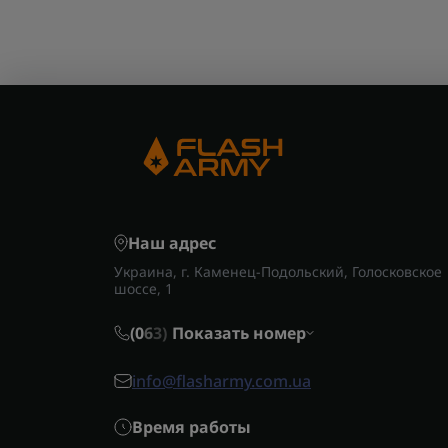
Наш адрес
Украина, г. Каменец-Подольский, Голосковское
шоссе, 1
(0
6
3)
Показать номер
info@flasharmy.com.ua
Время работы