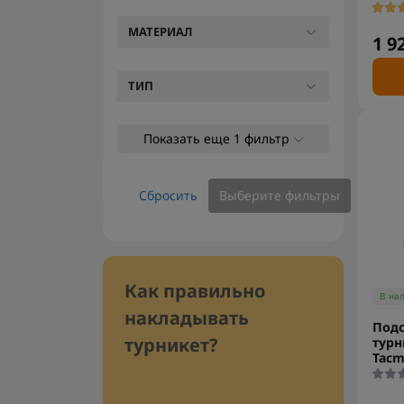
МАТЕРИАЛ
1 9
ТИП
Показать еще 1 фильтр
Сбросить
Выберите фильтры
Как правильно
В на
накладывать
Подс
турникет?
турн
Tacm