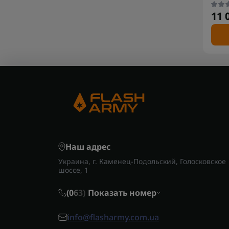
11 
Наш адрес
Украина, г. Каменец-Подольский, Голосковское
шоссе, 1
(0
6
3)
Показать номер
info@flasharmy.com.ua