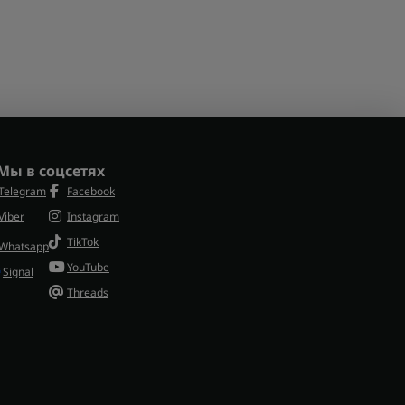
Мы в соцсетях
Telegram
Facebook
Viber
Instagram
TikTok
Whatsapp
YouTube
Signal
Threads