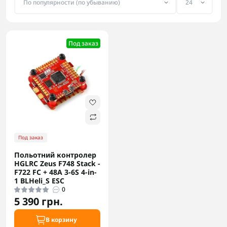
Под заказ
Под заказ
Польотний контролер
HGLRC Zeus F748 Stack -
F722 FC + 48A 3-6S 4-in-
1 BLHeli_S ESC
0
5 390 грн.
В корзину