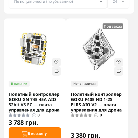
Под заказ
В наличии
Нет в наличии
Полетный контроллер
Полетный контроллер
GOKU GN 745 45A AIO
GOKU F405 HD 1-2S
32bit V3 FC — плата
ELRS AIO V2 — плата
управления для дрона
управления для дрона
0
0
3 788 грн.
В корзину
3 380 грн.