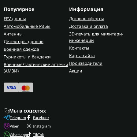
Популярное
Информация
FPV дроны
Договор оферты
Автомобильные РЭБы
Доставка и оплата
Антенны
3D-печать для милитари-
инженерии
Детекторы дронов
Контакты
Военная одежда
Карта сайта
Турникеты и бандажи
Производители
Военные/тактические аптечки
(AMЗИ)
Акции
Мы в соцсетях
Telegram
Facebook
Viber
Instagram
Whatsapp
TikTok