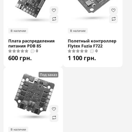
В наличии
В наличии
Плата распределения
Полетный контроллер
питания PDB 8S
Flytex Fuzia F722
0
0
600 грн.
1 100 грн.
Под заказ
В наличии