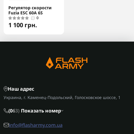
Регулятор скорости
Fuzia ESC 60A 6S
0
1 100 грн.
Наш адрес
Украина, г. Каменец-Подольский, Голосковское шоссе, 1
(0
6
3)
Показать номер
info@flasharmy.com.ua