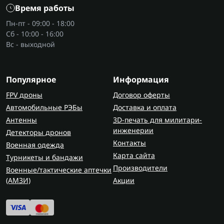
Время работы
Пн-пт - 09:00 - 18:00
Сб - 10:00 - 16:00
Вс - выходной
Популярное
Информация
FPV дроны
Договор оферты
Автомобильные РЭБы
Доставка и оплата
Антенны
3D-печать для милитари-
инженерии
Детекторы дронов
Контакты
Военная одежда
Карта сайта
Турникеты и бандажи
Производители
Военные/тактические аптечки
(AMЗИ)
Акции