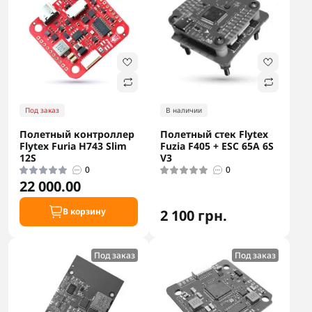
Под заказ
В наличии
Полетный контроллер
Полетный стек Flytex
Flytex Furia H743 Slim
Fuzia F405 + ESC 65A 6S
12S
V3
0
0
22 000.00
В корзину
2 100 грн.
Под заказ
Под заказ