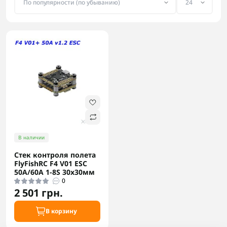
В наличии
Стек контроля полета
FlyFishRC F4 V01 ESC
50A/60A 1-8S 30x30мм
0
2 501 грн.
В корзину