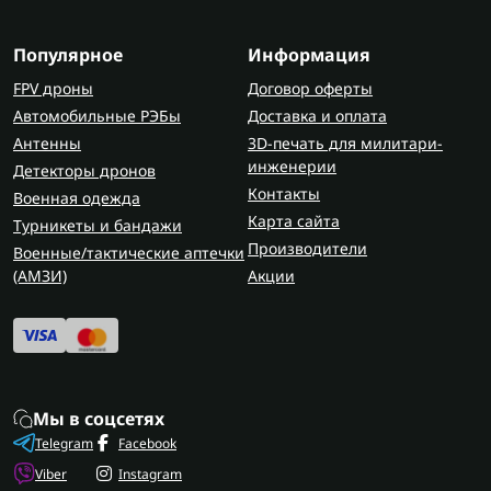
Популярное
Информация
FPV дроны
Договор оферты
Автомобильные РЭБы
Доставка и оплата
Антенны
3D-печать для милитари-
инженерии
Детекторы дронов
Контакты
Военная одежда
Карта сайта
Турникеты и бандажи
Производители
Военные/тактические аптечки
(AMЗИ)
Акции
Мы в соцсетях
Telegram
Facebook
Viber
Instagram