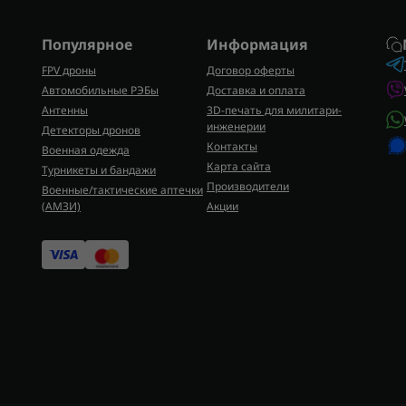
Популярное
Информация
FPV дроны
Договор оферты
Автомобильные РЭБы
Доставка и оплата
Антенны
3D-печать для милитари-
инженерии
Детекторы дронов
Контакты
Военная одежда
Карта сайта
Турникеты и бандажи
Производители
Военные/тактические аптечки
(AMЗИ)
Акции