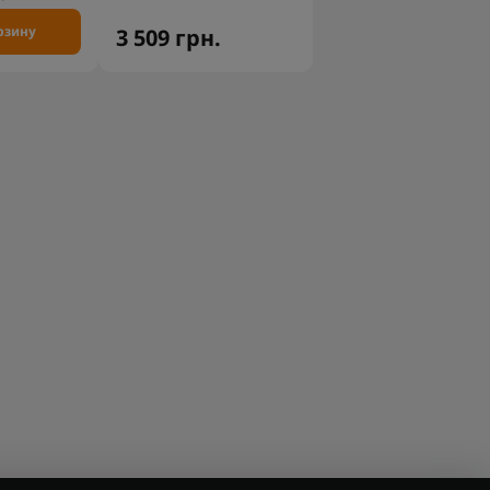
рзину
3 509 грн.