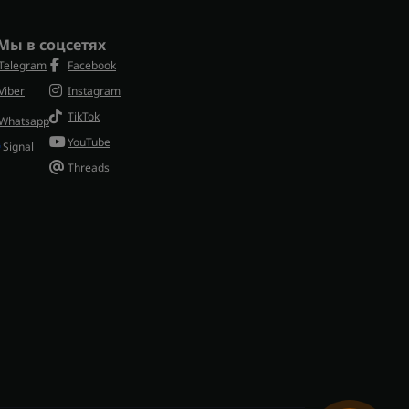
Мы в соцсетях
Telegram
Facebook
Viber
Instagram
TikTok
Whatsapp
YouTube
Signal
Threads