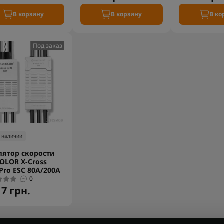
В корзину
В корзину
В ко
Под заказ
в наличии
лятор скорости
OLOR X-Cross
Pro ESC 80A/200A
0
17 грн.