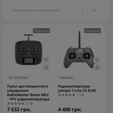
Под заказ
Под заказ
Нет в наличии
Под заказ
Пульт дистанционного
Радиоаппаратура
управления
Jumper T-Lite V2 ELRS
RadioMaster Boxer Mk2
0
– FPV радиоаппаратура
0
7 532 грн.
4 400 грн.