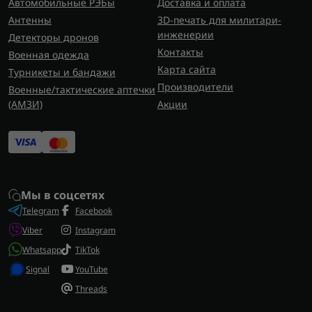
Автомобильные РЭБы
Доставка и оплата
Антенны
3D-печать для милитари-
инженерии
Детекторы дронов
Контакты
Военная одежда
Карта сайта
Турникеты и бандажи
Производители
Военные/тактические аптечки
(AMЗИ)
Акции
Мы в соцсетях
Telegram
Facebook
Viber
Instagram
Whatsapp
TikTok
Signal
YouTube
Threads