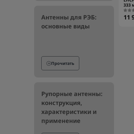
333 
11 
Антенны для РЭБ:
основные виды
Прочитать
Рупорные антенны:
конструкция,
характеристики и
применение