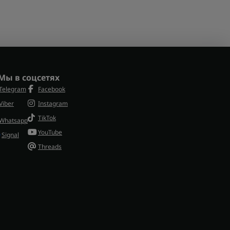
Мы в соцсетях
Telegram
Facebook
Viber
Instagram
TikTok
Whatsapp
YouTube
Signal
Threads