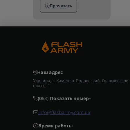
Прочитать
Наш адрес
Украина, г. Каменец-Подольский, Голосковское
шоссе, 1
(0
6
3)
Показать номер
info@flasharmy.com.ua
Время работы