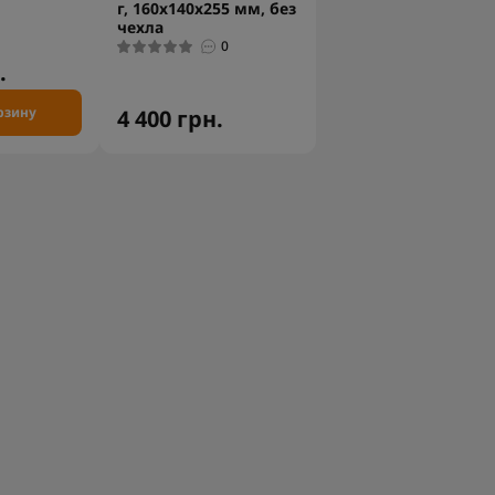
г, 160х140х255 мм, без
чехла
0
.
рзину
4 400 грн.