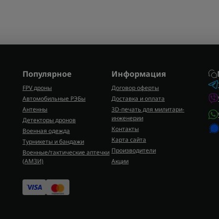
Популярное
Информация
FPV дроны
Договор оферты
Автомобильные РЭБы
Доставка и оплата
Антенны
3D-печать для милитари-
инженерии
Детекторы дронов
Контакты
Военная одежда
Карта сайта
Турникеты и бандажи
Производители
Военные/тактические аптечки
(AMЗИ)
Акции