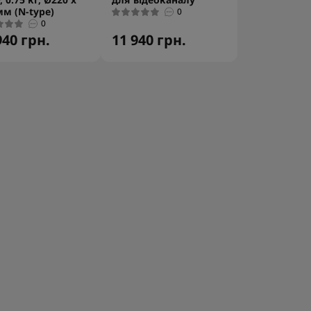
мм (N-type)
0
0
940 грн.
11 940 грн.