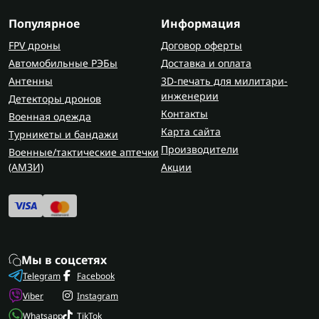
Популярное
Информация
FPV дроны
Договор оферты
Автомобильные РЭБы
Доставка и оплата
Антенны
3D-печать для милитари-
инженерии
Детекторы дронов
Контакты
Военная одежда
Карта сайта
Турникеты и бандажи
Производители
Военные/тактические аптечки
(AMЗИ)
Акции
Мы в соцсетях
Telegram
Facebook
Viber
Instagram
Whatsapp
TikTok