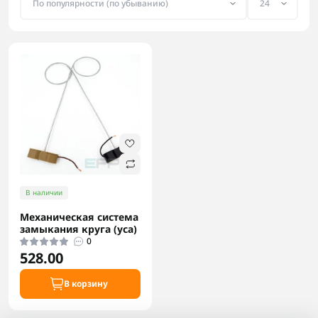
В наличии
Механическая система
замыкания круга (уса)
0
528.00
В корзину