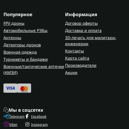
Популярное
Информация
FPV дроны
Договор оферты
Автомобильные РЭБы
Доставка и оплата
Антенны
3D-печать для милитари-
инженерии
Детекторы дронов
Контакты
Военная одежда
Карта сайта
Турникеты и бандажи
Производители
Военные/тактические аптечки
(AMЗИ)
Акции
Мы в соцсетях
Telegram
Facebook
Viber
Instagram