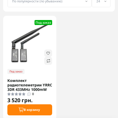
Под заказ
Под заказ
Комплект
радиотелеметрии YRRC
3DR 433MHz 1000mW
0
3 520 грн.
В корзину