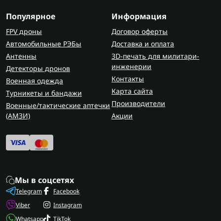
Популярное
Информация
FPV дроны
Договор оферты
Автомобильные РЭБы
Доставка и оплата
Антенны
3D-печать для милитари-
инженерии
Детекторы дронов
Контакты
Военная одежда
Карта сайта
Турникеты и бандажи
Производители
Военные/тактические аптечки
(AMЗИ)
Акции
Мы в соцсетях
Telegram
Facebook
Viber
Instagram
Whatsapp
TikTok