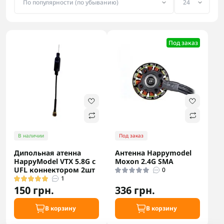
Под заказ
В наличии
Под заказ
Дипольная атенна
Антенна Happymodel
HappyModel VTX 5.8G с
Moxon 2.4G SMA
UFL коннектором 2шт
0
1
150 грн.
336 грн.
В корзину
В корзину