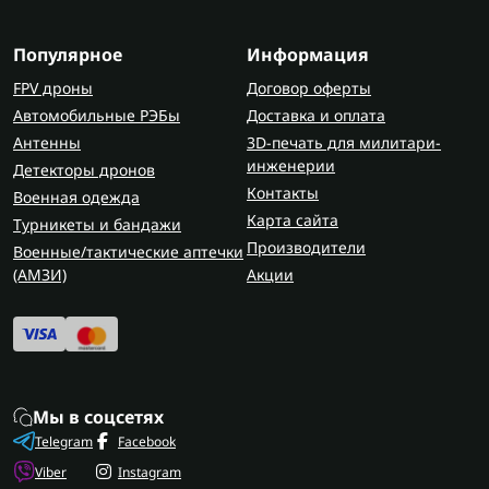
Популярное
Информация
FPV дроны
Договор оферты
Автомобильные РЭБы
Доставка и оплата
Антенны
3D-печать для милитари-
инженерии
Детекторы дронов
Контакты
Военная одежда
Карта сайта
Турникеты и бандажи
Производители
Военные/тактические аптечки
(AMЗИ)
Акции
Мы в соцсетях
Telegram
Facebook
Viber
Instagram