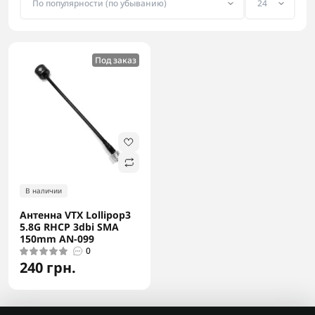
Под заказ
В наличии
Антенна VTX Lollipop3
5.8G RHCP 3dbi SMA
150mm AN-099
0
240 грн.