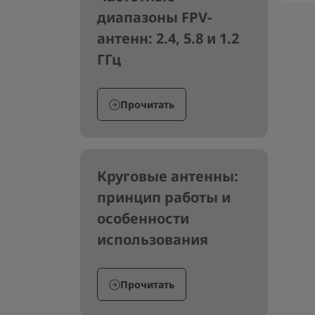
диапазоны FPV-
антенн: 2.4, 5.8 и 1.2
ГГц
Прочитать
Круговые антенны:
принцип работы и
особенности
использования
Прочитать