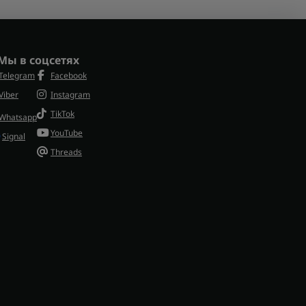
Мы в соцсетях
Telegram
Facebook
Viber
Instagram
TikTok
Whatsapp
YouTube
Signal
Threads