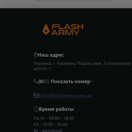
Наш адрес
Украина, г. Каменец-Подольский, Голосковское
шоссе, 1
(0
6
3)
Показать номер
info@flasharmy.com.ua
Время работы
Пн-пт - 09:00 - 18:00
Сб - 10:00 - 16:00
Вс - выходной