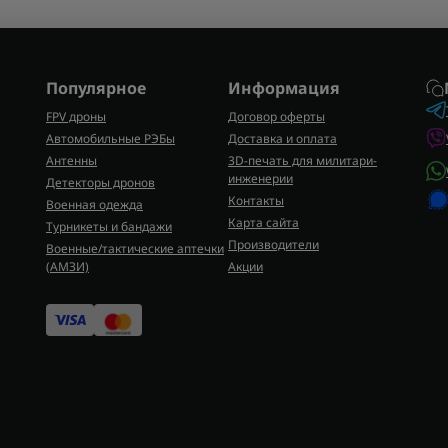
Популярное
Информация
FPV дроны
Договор оферты
Автомобильные РЭБы
Доставка и оплата
Антенны
3D-печать для милитари-
инженерии
Детекторы дронов
Контакты
Военная одежда
Карта сайта
Турникеты и бандажи
Производители
Военные/тактические аптечки
(AMЗИ)
Акции