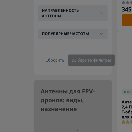
345
НАПРАВЛЕННОСТЬ
АНТЕННЫ
ПОПУЛЯРНЫЕ ЧАСТОТЫ
Сбросить
Выберите фильтры
Антенны для FPV-
В на
дронов: виды,
Анте
2,4 
назначение
T-об
для 