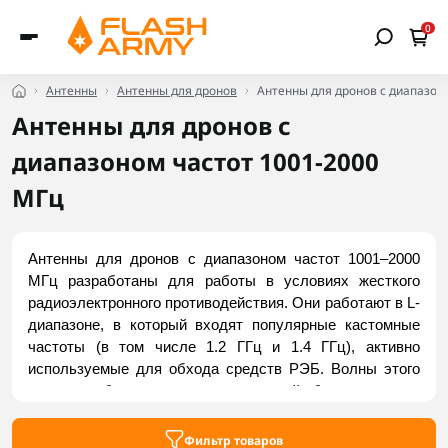
0
Антенны
Антенны для дронов
Антенны для дронов с диапазоно
Антенны для дронов с
диапазоном частот 1001-2000
МГц
Антенны для дронов с диапазоном частот 1001–2000 
МГц разработаны для работы в условиях жесткого 
радиоэлектронного противодействия. Они работают в L-
диапазоне, в который входят популярные кастомные 
частоты (в том числе 1.2 ГГц и 1.4 ГГц), активно 
используемые для обхода средств РЭБ. Волны этого 
спектра обеспечивают оптимальный баланс между 
высокой дальностью ссылки и превосходной 
проницаемой способностью через естественные или 
Фильтр товаров