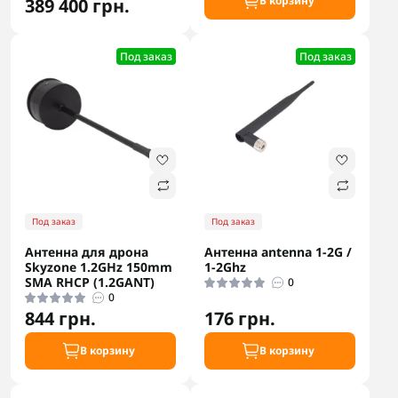
В корзину
389 400 грн.
Под заказ
Под заказ
Под заказ
Под заказ
Антенна для дрона
Антенна antenna 1-2G /
Skyzone 1.2GHz 150mm
1-2Ghz
SMA RHCP (1.2GANT)
0
0
844 грн.
176 грн.
В корзину
В корзину