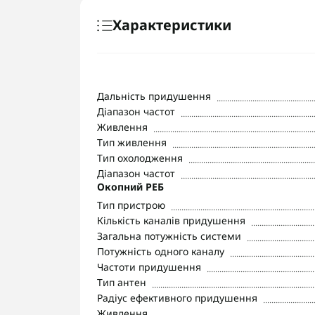
Характеристики
Дальність придушення
Діапазон частот
Живлення
Тип живлення
Тип охолодження
Діапазон частот
Окопний РЕБ
Тип пристрою
Кількість каналів придушення
Загальна потужність системи
Потужність одного каналу
Частоти придушення
Тип антен
Радіус ефективного придушення
Живлення