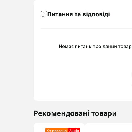
Питання та відповіді
Немає питань про даний товар,
Рекомендовані товари
Хіт продажу
Акцiя