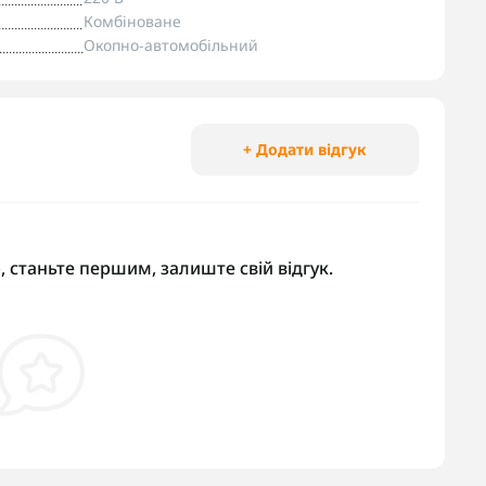
Комбіноване
Окопно-автомобільний
+ Додати відгук
, станьте першим, залиште свій відгук.