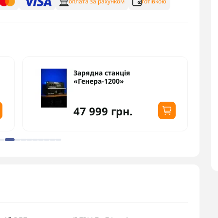
оплата за рахунком
готівкою
Зарядна станція
«Генера-1200»
47 999 грн.