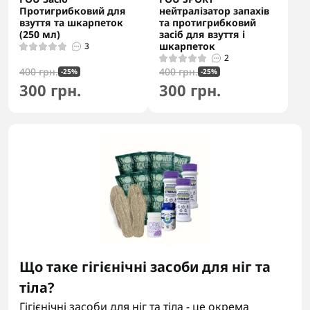
Протигрибковий для
нейтралізатор запахів
взуття та шкарпеток
та протигрибковий
(250 мл)
засіб для взуття і
шкарпеток
3
2
400 грн.
400 грн.
-25%
-25%
300 грн.
300 грн.
Що таке гігієнічні засоби для ніг та
тіла?
Гігієнічні засоби для ніг та тіла - це окрема