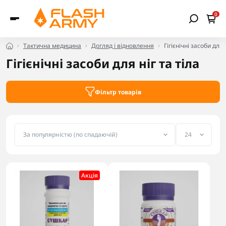
0
Тактична медицина
Догляд і відновлення
Гігієнічні засоби для 
Гігієнічні засоби для ніг та тіла
Фільтр товарів
Акцiя