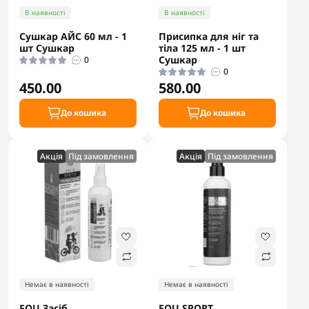
В наявності
В наявності
Сушкар АЙС 60 мл - 1
Присипка для ніг та
шт Сушкар
тіла 125 мл - 1 шт
Сушкар
0
0
450.00
580.00
До кошика
До кошика
Акцiя
Під замовлення
Акцiя
Під замовлення
Немає в наявності
Немає в наявності
FOU Засіб
FOU SPORT