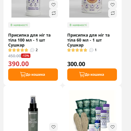
В наявності
В наявності
Присипка для ніг та
Присипка для ніг та
тіла 100 мл - 1 шт
тіла 60 мл - 1 шт
Сушкар
Сушкар
2
1
450.00
-13%
390.00
300.00
До кошика
До кошика