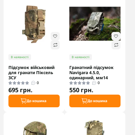
В наявності
В наявності
Підсумок військовий
Гранатний підсумок
для гранати Піксель
Navigara 4.5.0,
ЗСУ
одинарний, мм14
0
0
695 грн.
550 грн.
До кошика
До кошика