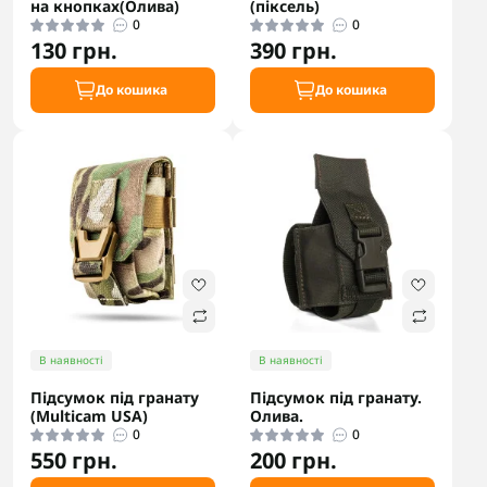
на кнопках(Олива)
(піксель)
0
0
130 грн.
390 грн.
До кошика
До кошика
В наявності
В наявності
Підсумок під гранату
Підсумок під гранату.
(Multicam USA)
Олива.
0
0
550 грн.
200 грн.