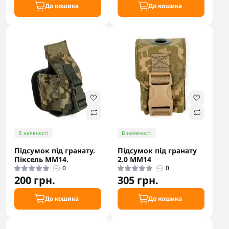
До кошика
До кошика
В наявності
В наявності
Підсумок під гранату.
Підсумок під гранату
Піксель ММ14.
2.0 ММ14
0
0
200 грн.
305 грн.
До кошика
До кошика