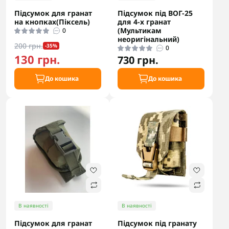
Підсумок для гранат
Підсумок під ВОГ-25
на кнопках(Піксель)
для 4-х гранат
(Мультикам
0
неоригінальний)
200 грн.
-35%
0
130 грн.
730 грн.
До кошика
До кошика
В наявності
В наявності
Підсумок для гранат
Підсумок під гранату