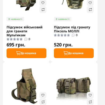
В наявності
В наявності
Підсумок військовий
Підсумок під гранату
для гранати
Піксель МОЛЛІ
Мультикам
0
0
695 грн.
520 грн.
До кошика
До кошика