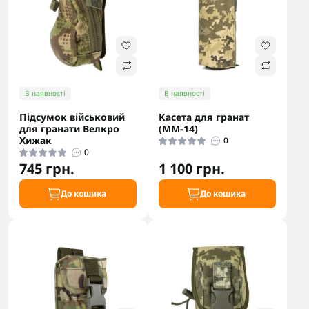
В наявності
В наявності
Підсумок військовий
Касета для гранат
для гранати Велкро
(ММ-14)
Хижак
0
0
745 грн.
1 100 грн.
До кошика
До кошика