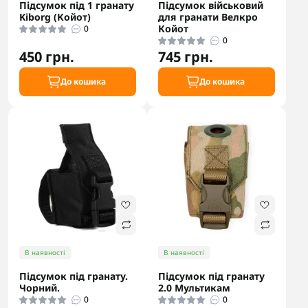
Підсумок під 1 гранату
Підсумок військовий
Kiborg (Койот)
для гранати Велкро
Койот
0
0
450 грн.
745 грн.
До кошика
До кошика
В наявності
В наявності
Підсумок під гранату.
Підсумок під гранату
Чорний.
2.0 Мультикам
0
0