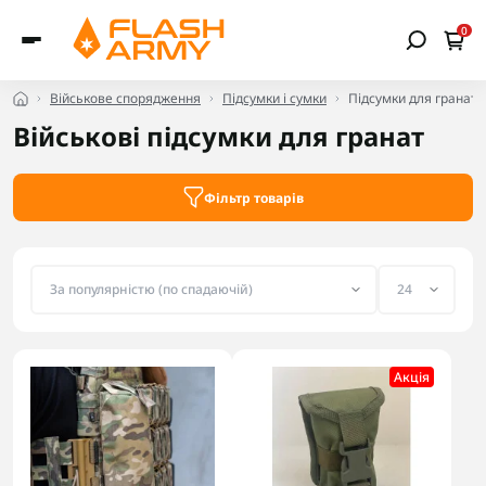
0
Військове спорядження
Підсумки і сумки
Підсумки для гранат
Військові підсумки для гранат
Фільтр товарів
Акцiя