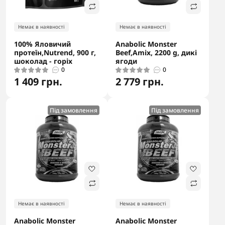
Немає в наявності
Немає в наявності
100% Яловичий
Anabolic Monster
протеїн,Nutrend, 900 г,
Beef,Amix, 2200 g, дикі
шоколад - горіх
ягоди
0
0
1 409 грн.
2 779 грн.
Під замовлення
Під замовлення
Немає в наявності
Немає в наявності
Anabolic Monster
Anabolic Monster