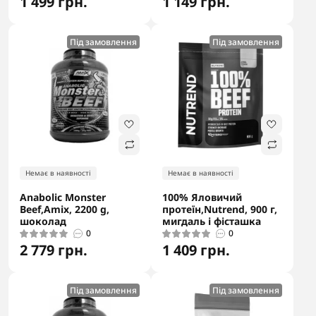
1 499 грн.
1 149 грн.
Під замовлення
Під замовлення
Немає в наявності
Немає в наявності
Anabolic Monster
100% Яловичий
Beef,Amix, 2200 g,
протеїн,Nutrend, 900 г,
шоколад
мигдаль і фісташка
0
0
2 779 грн.
1 409 грн.
Під замовлення
Під замовлення