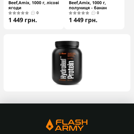
Beef,Amix, 1000 г, лісові
Beef,Amix, 1000 г,
ягоди
полуниця - банан
0
0
1 449 грн.
1 449 грн.