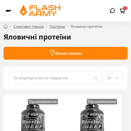
0
Спортивні товари
Протеїни
Яловичні протеїни
Яловичні протеїни
Фільтр товарів
Під замовлення
Під замовлення