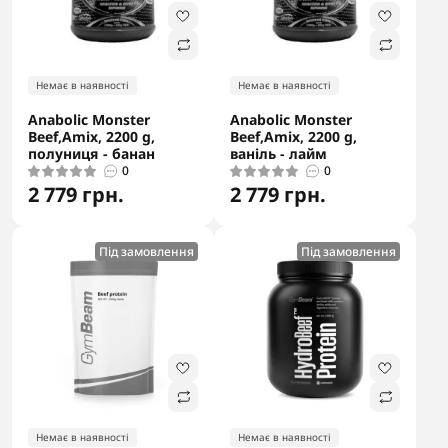
Немає в наявності
Немає в наявності
Anabolic Monster
Anabolic Monster
Beef,Amix, 2200 g,
Beef,Amix, 2200 g,
полуниця - банан
ваніль - лайм
0
0
2 779 грн.
2 779 грн.
Під замовлення
Під замовлення
Немає в наявності
Немає в наявності