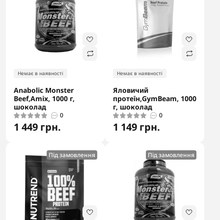
Немає в наявності
Немає в наявності
Anabolic Monster
Яловичий
Beef,Amix, 1000 г,
протеїн,GymBeam, 1000
шоколад
г, шоколад
0
0
1 449 грн.
1 149 грн.
Під замовлення
Під замовлення