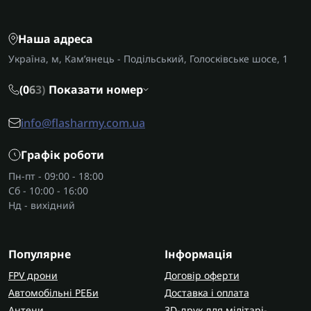
Наша адреса
Україна, м, Кам’янець - Подільський, Голосківське шосе, 1
(0
6
3)
Показати номер
info@flasharmy.com.ua
Графік роботи
Пн-пт - 09:00 - 18:00
Сб - 10:00 - 16:00
Нд - вихідний
Популярне
Інформація
FPV дрони
Договір оферти
Автомобільні РЕБи
Доставка і оплата
Антени
3D-друк для мілітарі-