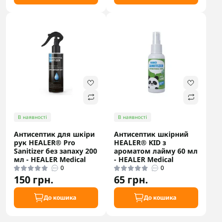
В наявності
В наявності
Антисептик для шкіри
Антисептик шкірний
рук HEALER® Pro
HEALER® KID з
Sanitizer без запаху 200
ароматом лайму 60 мл
мл - HEALER Medical
- HEALER Medical
0
0
150 грн.
65 грн.
До кошика
До кошика