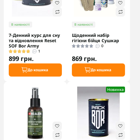
В наявності
В наявності
7-Денний курс для сну
Щоденний набір
та відновлення Reset
гігієни бійця Сушкар
SOF Bor Army
0
1
899 грн.
869 грн.
До кошика
До кошика
Новинка