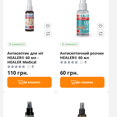
В наявності
В наявності
Антисептик для ніг
Антисептичний розчин
HEALER® 60 мл -
HEALER® 60 мл
HEALER Medical
0
0
110 грн.
60 грн.
До кошика
До кошика