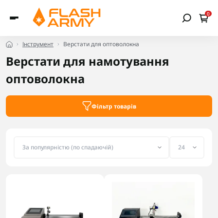
0
Інструмент
Верстати для оптоволокна
Верстати для намотування
оптоволокна
Фільтр товарів