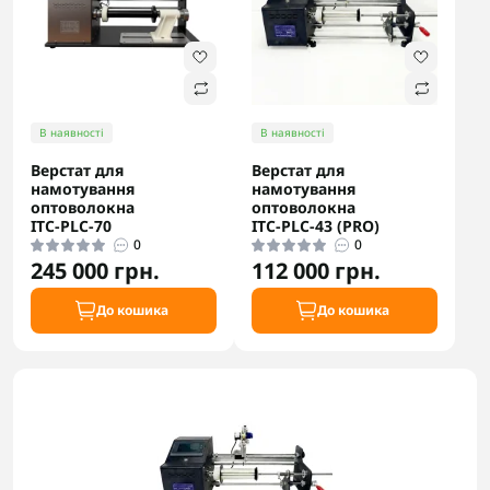
В наявності
В наявності
Верстат для
Верстат для
намотування
намотування
оптоволокна
оптоволокна
ITC‑PLC‑70
ITC‑PLC‑43 (PRO)
0
0
245 000 грн.
112 000 грн.
До кошика
До кошика