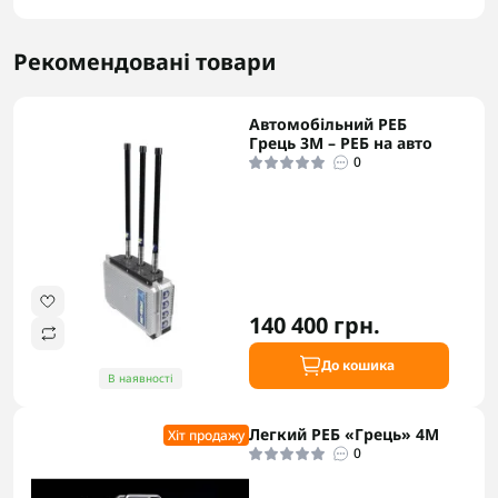
Рекомендовані товари
Автомобільний РЕБ
Грець 3M – РЕБ на авто
0
140 400 грн.
До кошика
В наявності
Легкий РЕБ «Грець» 4М
Хіт продажу
0