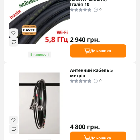
Італія 10
0
2 940 грн.
До кошика
В наявності
Антенний кабель 5
метрів
0
4 800 грн.
До кошика