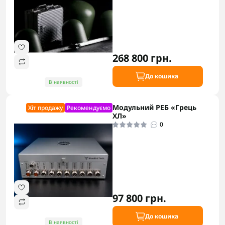
268 800 грн.
До кошика
В наявності
Модульний РЕБ «Грець
Хіт продажу
Рекомендуємо
ХЛ»
0
97 800 грн.
До кошика
В наявності