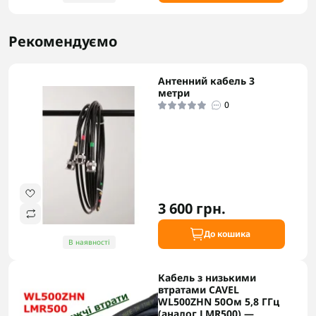
Рекомендуємо
Антенний кабель 3
метри
0
3 600 грн.
До кошика
В наявності
Кабель з низькими
втратами CAVEL
WL500ZHN 50Ом 5,8 ГГц
(аналог LMR500) —