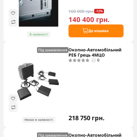
160 000 грн.
-12%
140 400 грн.
До кошика
В наявності
Окопно-Автомобільний
Під замовлення
РЕБ Грець 4МЦО
0
218 750 грн.
Немає в наявності
Окопно-Автомобільний
Під замовлення