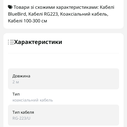
Товари зі схожими характеристиками:
Кабелі
BlueBird
,
Кабелі RG223
,
Коаксіальний кабель
,
Кабелі 100-300 см
Характеристики
Довжина
2 м
Тип
коаксіальний кабель
Тип кабеля
RG-223/U