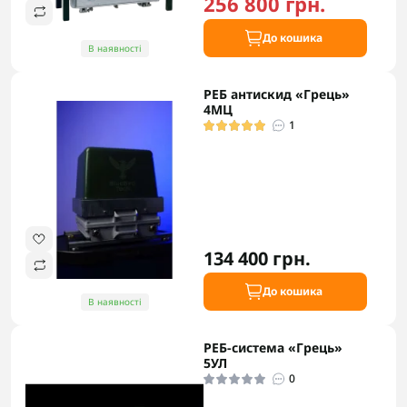
256 800 грн.
До кошика
В наявності
РЕБ антискид «Грець»
4МЦ
1
134 400 грн.
До кошика
В наявності
РЕБ-система «Грець»
5УЛ
0