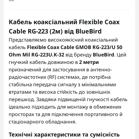
Кабель коаксіальний Flexible Coax
Cable RG-223 (2м) від BlueBird
Представляємо високоякісний коаксіальний
кабель
Flexible Coax Cable GMOB RG-223/U 50
Ohm Mil RG-223U.K-32
від бренду
BlueBird
. Цей
гнучкий кабель довжиною в
2 метри
призначений для застосування в антенно-
радіочастотних (RF) системах, де потрібна
стабільна передача сигналу з мінімальними
втратами та висока стійкість до зовнішніх
перешкод. Завдяки підвищеній гнучкості кабель
ідеально підходить для монтажу в обмежених
просторах та для підключення портативного й
стаціонарного обладнання.
Технічні характеристики та сумісність