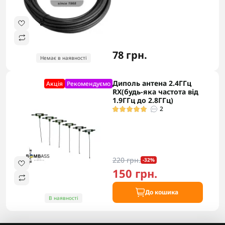
78 грн.
Немає в наявності
Диполь антена 2.4ГГц
Акцiя
Рекомендуємо
RX(будь-яка частота від
1.9ГГц до 2.8ГГц)
2
220 грн.
-32%
150 грн.
До кошика
В наявності