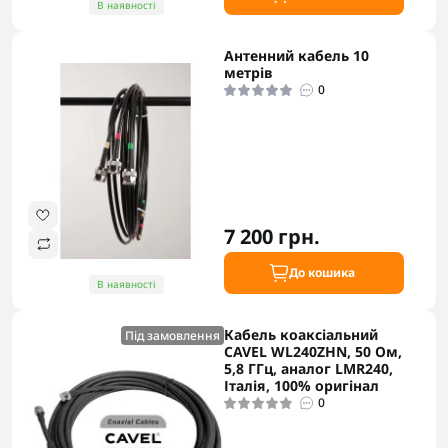
В наявності
Антенний кабель 10
метрів
0
7 200 грн.
До кошика
В наявності
Кабель коаксіальний
Під замовлення
CAVEL WL240ZHN, 50 Ом,
5,8 ГГц, аналог LMR240,
Італія, 100% оригінал
0