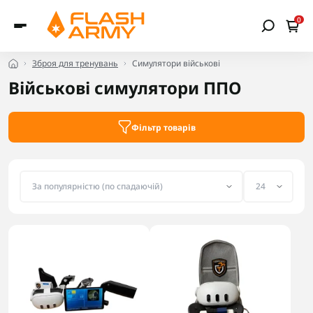
0
Зброя для тренувань
Симулятори військові
Військові симулятори ППО
Фільтр товарів