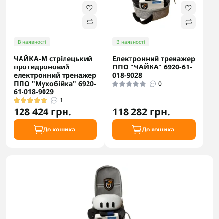
В наявності
В наявності
ЧАЙКА-М стрілецький
Електронний тренажер
протидроновий
ППО "ЧАЙКА" 6920-61-
електронний тренажер
018-9028
ППО "Мухобійка" 6920-
0
61-018-9029
1
128 424 грн.
118 282 грн.
До кошика
До кошика