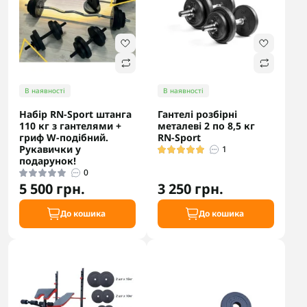
В наявності
В наявності
Набір RN-Sport штанга
Гантелі розбірні
110 кг з гантелями +
металеві 2 по 8,5 кг
гриф W-подібний.
RN-Sport
Рукавички у
1
подарунок!
0
5 500 грн.
3 250 грн.
До кошика
До кошика