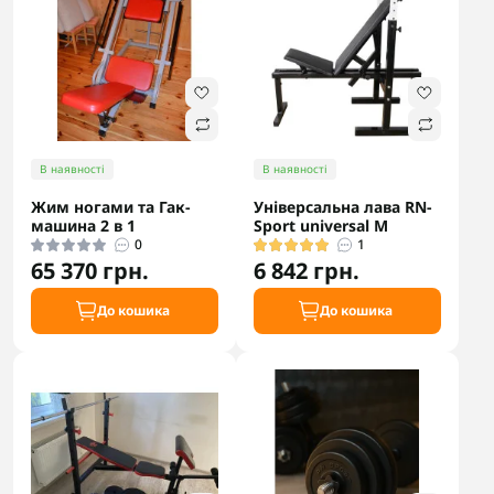
В наявності
В наявності
Жим ногами та Гак-
Універсальна лава RN-
машина 2 в 1
Sport universal М
0
1
65 370 грн.
6 842 грн.
До кошика
До кошика