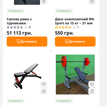
В наявності
В наявності
Силова рама з
Диск композитний RN-
турниками
Sport на 15 кг – 31 мм
0
1
51 113 грн.
550 грн.
До кошика
До кошика
В наявності
В наявності