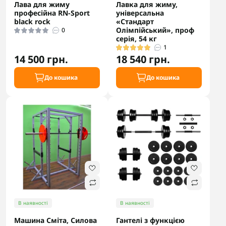
Лава для жиму
Лавка для жиму,
професійна RN-Sport
універсальна
black rock
«Стандарт
Олімпійський», проф
0
серія, 54 кг
1
14 500 грн.
18 540 грн.
До кошика
До кошика
В наявності
В наявності
Машина Сміта, Силова
Гантелі з функцією