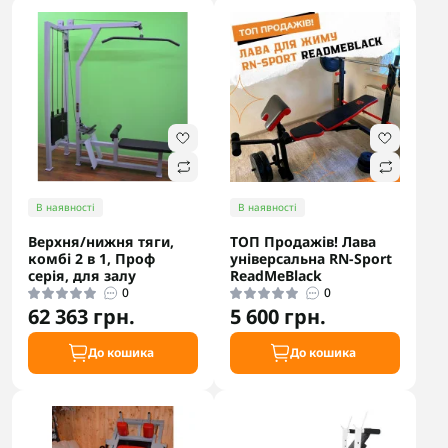
В наявності
В наявності
Верхня/нижня тяги,
ТОП Продажів! Лава
комбі 2 в 1, Проф
універсальна RN-Sport
серія, для залу
ReadMeBlack
0
0
62 363 грн.
5 600 грн.
До кошика
До кошика