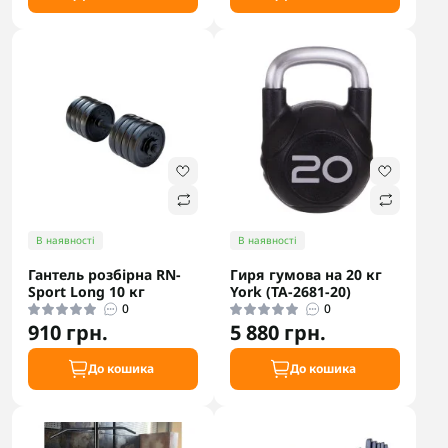
В наявності
В наявності
Гантель розбірна RN-
Гиря гумова на 20 кг
Sport Long 10 кг
York (TA-2681-20)
0
0
910 грн.
5 880 грн.
До кошика
До кошика