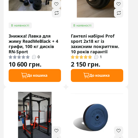
В наявності
В наявності
Знижка! Лавка для
Гантелі набірні Prof
жиму ReadMeBlack + 4
sport 2х18 кг із
грифи, 100 кг дисків
захисним покриттям.
RN-Sport
10 років гарантії
0
1
10 600 грн.
2 150 грн.
До кошика
До кошика