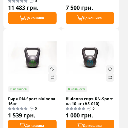
0
11 483 грн.
7 500 грн.
До кошика
До кошика
В наявності
В наявності
Гиря RN-Sport вінілова
Вінілова гиря RN-Sport
16кг
на 10 кг (AS-010)
0
0
1 539 грн.
1 000 грн.
До кошика
До кошика