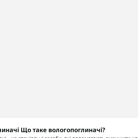
иначі Що таке вологопоглиначі?