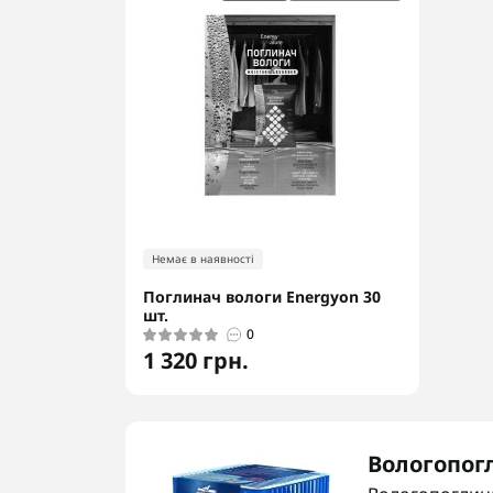
Немає в наявності
Поглинач вологи Energyon 30
шт.
0
1 320 грн.
Вологопогл