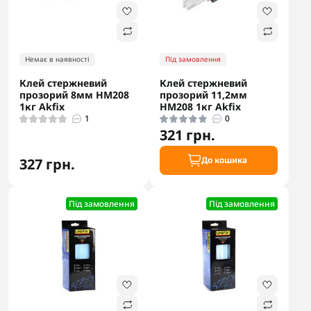
Немає в наявності
Під замовлення
Клей стержневий
Клей стержневий
прозорий 8мм HM208
прозорий 11,2мм
1кг Akfix
HM208 1кг Akfix
1
0
321 грн.
До кошика
327 грн.
Під замовлення
Під замовлення