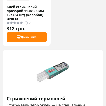
Клей стрижневий
прозорий 11.0х300мм
1кг (34 шт) (коробок)
UNIFIX
0
312 грн.
До кошика
Стрижневий термоклей
Стрижневий термоклей — це спеціальний