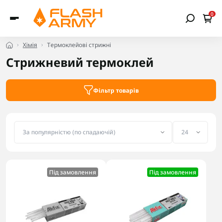
0
Хімія
Термоклейові стрижні
Стрижневий термоклей
Фільтр товарів
Під замовлення
Під замовлення