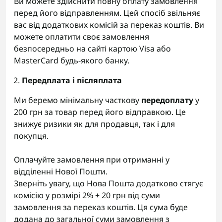
Ви можете здійснити повну оплату замовлення
перед його відправленням. Цей спосіб звільняє
вас від додаткових комісій за переказ коштів. Ви
можете оплатити своє замовлення
безпосередньо на сайті картою Visa або
MasterCard будь-якого банку.
Передплата і післяплата
Ми беремо мінімальну часткову
передоплату
у
200 грн за товар перед його відправкою. Це
знижує ризики як для продавця, так і для
покупця.
Оплачуйте замовлення при отриманні у
відділенні Нової Пошти.
Зверніть увагу, що Нова Пошта додатково стягує
комісію у розмірі 2% + 20 грн від суми
замовлення за переказ коштів. Ця сума буде
додана до загальної суми замовлення з