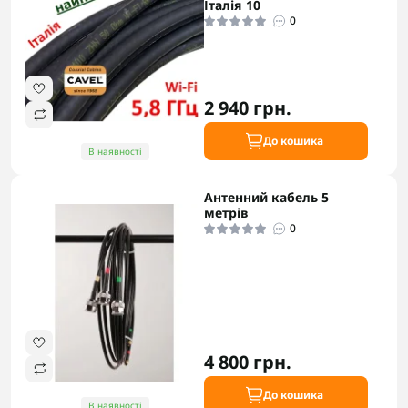
Італія 10
0
2 940 грн.
До кошика
В наявності
Антенний кабель 5
метрів
0
4 800 грн.
До кошика
В наявності