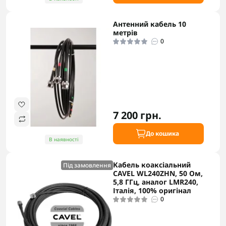
Антенний кабель 10
метрів
0
7 200 грн.
До кошика
В наявності
Кабель коаксіальний
Під замовлення
CAVEL WL240ZHN, 50 Ом,
5,8 ГГц, аналог LMR240,
Італія, 100% оригінал
0