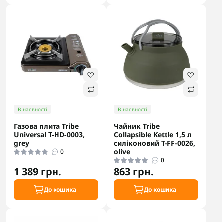
В наявності
В наявності
Газова плита Tribe
Чайник Tribe
Universal T-HD-0003,
Collapsible Kettle 1,5 л
grey
силіконовий T-FF-0026,
olive
0
0
1 389 грн.
863 грн.
До кошика
До кошика