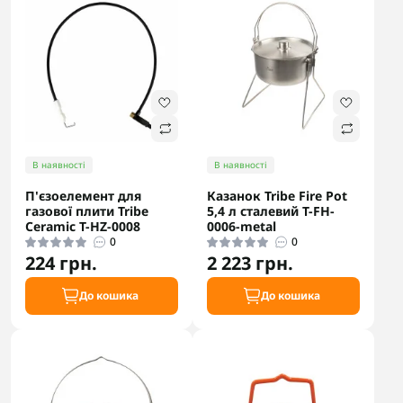
В наявності
В наявності
П'єзоелемент для
Казанок Tribe Fire Pot
газової плити Tribe
5,4 л сталевий T-FH-
Ceramic T-HZ-0008
0006-metal
0
0
224 грн.
2 223 грн.
До кошика
До кошика