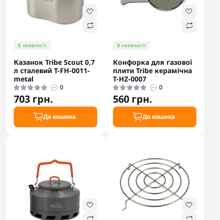
В наявності
В наявності
Казанок Tribe Scout 0,7
Конфорка для газової
л сталевий T-FH-0011-
плити Tribe керамічна
metal
T-HZ-0007
0
0
703 грн.
560 грн.
До кошика
До кошика