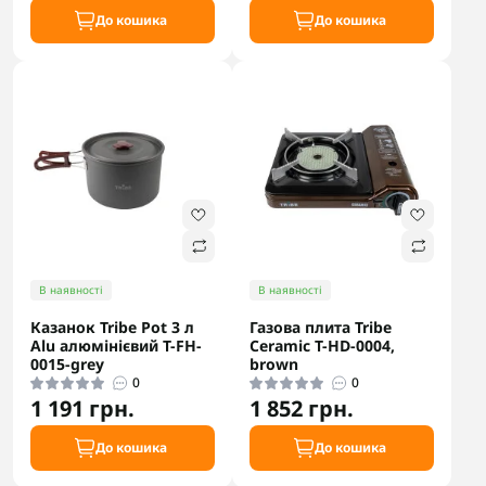
До кошика
До кошика
В наявності
В наявності
Казанок Tribe Pot 3 л
Газова плита Tribe
Alu алюмінієвий T-FH-
Ceramic T-HD-0004,
0015-grey
brown
0
0
1 191 грн.
1 852 грн.
До кошика
До кошика