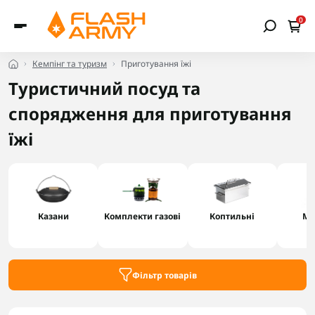
0
Кемпінг та туризм
Приготування їжі
Туристичний посуд та
спорядження для приготування
їжі
Казани
Комплекти газові
Коптильні
Ма
Фільтр товарів