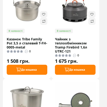
В наявності
В наявності
Казанок Tribe Family
Чайник з
Pot 3,5 л сталевий T-FH-
теплообмінником
0005-metal
Tramp Firebird 1,6л
UTRC-121
0
0
1 508 грн.
1 675 грн.
До кошика
До кошика