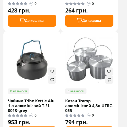
0
0
428 грн.
264 грн.
До кошика
До кошика
В наявності
В наявності
Чайник Tribe Kettle Alu
Казан Tramp
1 л алюмінієвий T-FI-
алюмінієвий 4,8л UTRC-
0013-grey
055
0
0
953 грн.
794 грн.