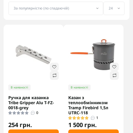
В наявності
В наявності
Ручка для казанка
Казан з
Tribe Gripper Alu T-FZ-
теплообмінником
0018-grey
Tramp Firebird 1,5л
UTRC-118
0
1
254 грн.
1 500 грн.