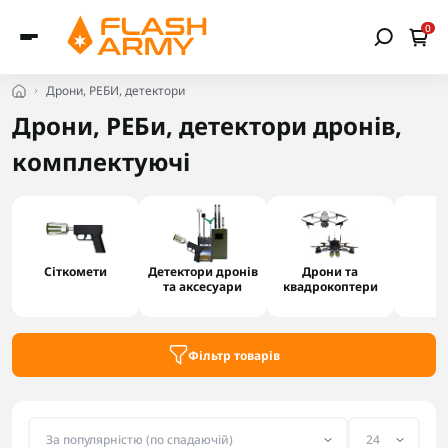
0
Дрони, РЕБИ, детектори
Дрони, РЕБи, детектори дронів,
комплектуючі
Сіткомети
Детектори дронів
Дрони та
та аксесуари
квадрокоптери
Фільтр товарів