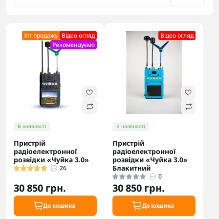
Хіт продажу
Відео огляд
Відео огляд
Рекомендуємо
В наявності
В наявності
Пристрій
Пристрій
радіоелектронної
радіоелектронної
розвідки «Чуйка 3.0»
розвідки «Чуйка 3.0»
Блакитний
26
0
30 850 грн.
30 850 грн.
До кошика
До кошика