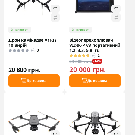
В наявності
В наявності
Дрон камікадзе VYRIY
Відеоперехоплювач
10 Вирій
VIDIK-P v3 портативний
1.2, 3.3, 5.8Ггц
0
2
23 300 грн.
-14%
20 000 грн.
20 800 грн.
До кошика
До кошика