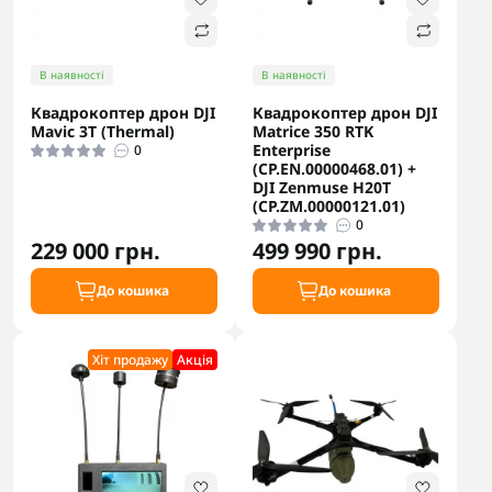
В наявності
В наявності
Квадрокоптер дрон DJI
Квадрокоптер дрон DJI
Mavic 3T (Thermal)
Matrice 350 RTK
Enterprise
0
(CP.EN.00000468.01) +
DJI Zenmuse H20T
(CP.ZM.00000121.01)
0
229 000 грн.
499 990 грн.
До кошика
До кошика
Хіт продажу
Акцiя