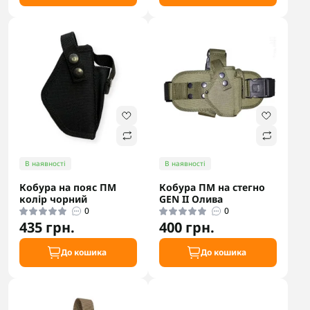
В наявності
В наявності
Кобура на пояс ПМ
Кобура ПМ на стегно
колір чорний
GEN II Олива
0
0
435 грн.
400 грн.
До кошика
До кошика