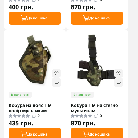
400 грн.
870 грн.
До кошика
До кошика
В наявності
В наявності
Кобура на пояс ПМ
Кобура ПМ на стегно
колір мультикам
мультикам
0
0
435 грн.
870 грн.
До кошика
До кошика