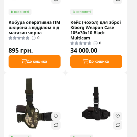
В наявності
В наявності
Кобура оперативна ПМ
Кейс (чохол) для зброї
шкіряна з відділом під
Kiborg Weapon Case
магазин чорна
105х30х10 Black
Multicam
0
0
895 грн.
34 000.00
До кошика
До кошика