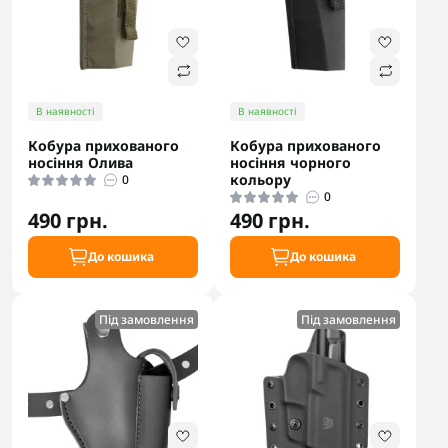
В наявності
В наявності
Кобура прихованого
Кобура прихованого
носіння Олива
носіння чорного
кольору
0
0
490 грн.
490 грн.
До кошика
До кошика
Під замовлення
Під замовлення