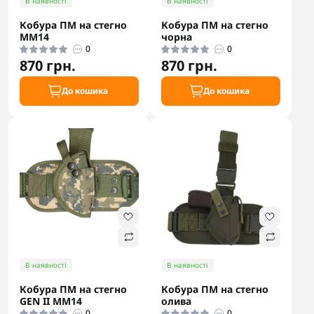
В наявності
В наявності
Кобура ПМ на стегно
Кобура ПМ на стегно
ММ14
чорна
0
0
870 грн.
870 грн.
До кошика
До кошика
В наявності
В наявності
Кобура ПМ на стегно
Кобура ПМ на стегно
GEN II ММ14
олива
0
0