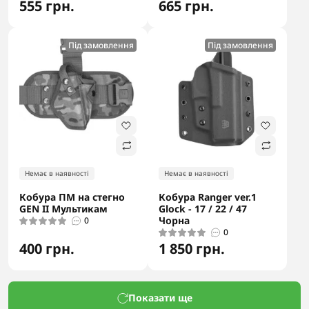
555 грн.
665 грн.
Під замовлення
Під замовлення
Немає в наявності
Немає в наявності
Кобура ПМ на стегно
Кобура Ranger ver.1
GEN II Мультикам
Glock - 17 / 22 / 47
Чорна
0
0
400 грн.
1 850 грн.
Показати ще