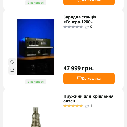
В наявності
Зарядна станція
«Генера-1200»
0
47 999 грн.
До кошика
В наявності
Пружини для кріплення
антен
1