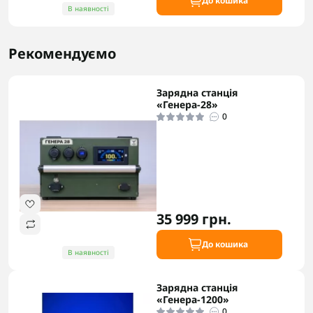
До кошика
В наявності
Рекомендуємо
Зарядна станція
«Генера-28»
0
35 999 грн.
До кошика
В наявності
Зарядна станція
«Генера-1200»
0