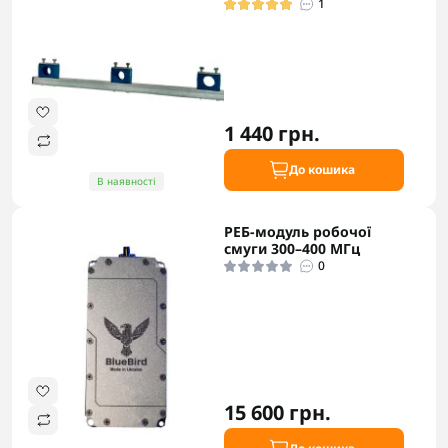
1
1 440 грн.
До кошика
В наявності
РЕБ-модуль робочої
смуги 300–400 МГц
0
15 600 грн.