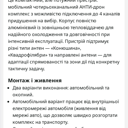
Це компактний, але потужний пристрій:
мобільний чотирьохканальний АНТИ-дрон
комплекс з можливістю підключення до 4 каналів
придушення на вибір. Корпус повністю
алюмінієвий із зовнішньою тепловіддачею для
надійного охолодження та довговічності при
інтенсивній експлуатації. Пристрій підтримує
різні типи антен — «Конюшина»,
«Квадрофілябри» та направлені антени — для
адаптації спрямованості та зони дії під конкретну
тактичну задачу.
Монтаж і живлення
Два варіанти виконання: автомобільний та
окопний.
Автомобільний варіант працює від внутрішньої
електромережі автомобіля (живлення від
мережі авто), що дозволяє швидко розгортати
комплекс на транспорту.