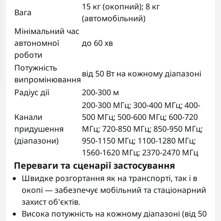
15 кг (окопний); 8 кг
Вага
(автомобільний)
Мінімальний час
автономної
до 60 хв
роботи
Потужність
від 50 Вт на кожному діапазоні
випромінювання
Радіус дії
200-300 м
200-300 МГц; 300-400 МГц; 400-
Канали
500 МГц; 500-600 МГц; 600-720
придушення
МГц; 720-850 МГц; 850-950 МГц;
(діапазони)
950-1150 МГц; 1100-1280 МГц;
1560-1620 МГц; 2370-2470 МГц
Переваги та сценарії застосування
Швидке розгортання як на транспорті, так і в
окопі — забезпечує мобільний та стаціонарний
захист об'єктів.
Висока потужність на кожному діапазоні (від 50