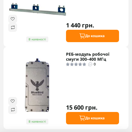
1 440 грн.
До кошика
В наявності
РЕБ-модуль робочої
смуги 300–400 МГц
0
15 600 грн.
До кошика
В наявності