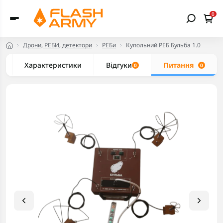
0
Дрони, РЕБИ, детектори
РЕБи
Купольний РЕБ Бульба 1.0
Характеристики
Відгуки
Питання
0
0