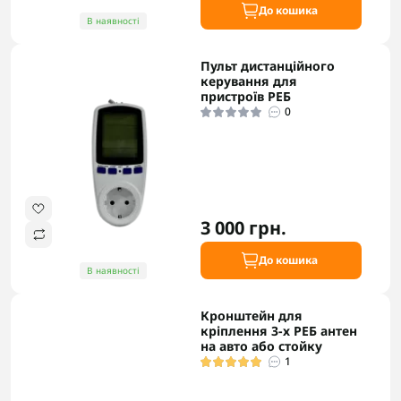
До кошика
В наявності
Пульт дистанційного
керування для
пристроїв РЕБ
0
3 000 грн.
До кошика
В наявності
Кронштейн для
кріплення 3-х РЕБ антен
на авто або стойку
1