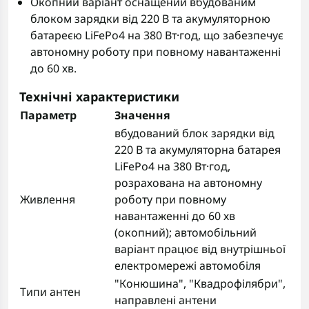
Окопний варіант оснащений вбудованим
блоком зарядки від 220 В та акумуляторною
батареєю LiFePo4 на 380 Вт·год, що забезпечує
автономну роботу при повному навантаженні
до 60 хв.
Технічні характеристики
Параметр
Значення
вбудований блок зарядки від
220 В та акумуляторна батарея
LiFePo4 на 380 Вт·год,
розрахована на автономну
Живлення
роботу при повному
навантаженні до 60 хв
(окопний); автомобільний
варіант працює від внутрішньої
електромережі автомобіля
"Конюшина", "Квадрофілябри",
Типи антен
направлені антени