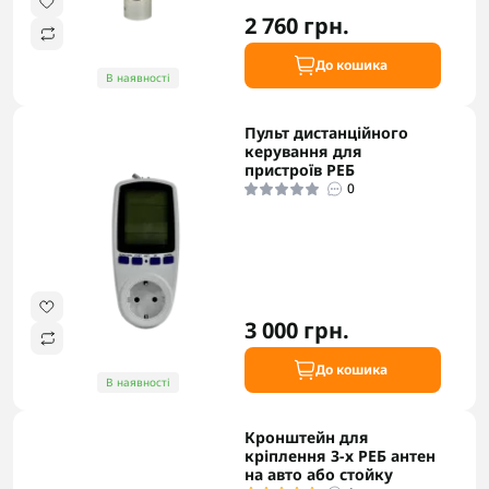
2 760 грн.
До кошика
В наявності
Пульт дистанційного
керування для
пристроїв РЕБ
0
3 000 грн.
До кошика
В наявності
Кронштейн для
кріплення 3-х РЕБ антен
на авто або стойку