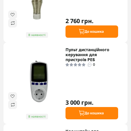
2 760 грн.
До кошика
В наявності
Пульт дистанційного
керування для
пристроїв РЕБ
0
3 000 грн.
До кошика
В наявності