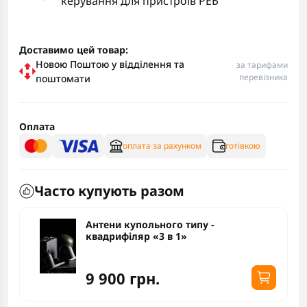
керування для пристроїв РЕБ
Доставимо цей товар:
Новою Поштою у відділення та
за тарифами
перевізника
поштомати
Оплата
оплата за рахунком
готівкою
Часто купують разом
Антени купольного типу -
квадрифіляр «3 в 1»
9 900 грн.