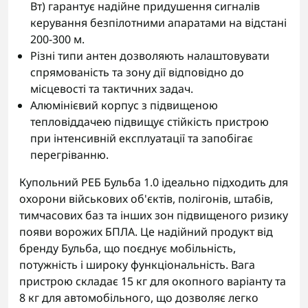
Вт) гарантує надійне придушення сигналів
керування безпілотними апаратами на відстані
200-300 м.
Різні типи антен дозволяють налаштовувати
спрямованість та зону дії відповідно до
місцевості та тактичних задач.
Алюмінієвий корпус з підвищеною
тепловіддачею підвищує стійкість пристрою
при інтенсивній експлуатації та запобігає
перегріванню.
Купольний РЕБ Бульба 1.0 ідеально підходить для
охорони військових об'єктів, полігонів, штабів,
тимчасових баз та інших зон підвищеного ризику
появи ворожих БПЛА. Це надійний продукт від
бренду Бульба, що поєднує мобільність,
потужність і широку функціональність. Вага
пристрою складає 15 кг для окопного варіанту та
8 кг для автомобільного, що дозволяє легко