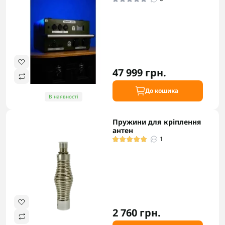
47 999 грн.
До кошика
В наявності
Пружини для кріплення
антен
1
2 760 грн.