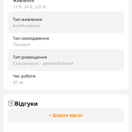
Живлення
12 В, 24 В, 220 В
Тип живлення
Комбіноване
Тип охолодження
Пасивне
Тип розміщення
Стаціонарно - автомобільний
Час роботи
60 хв
Відгуки
+ Додати відгук