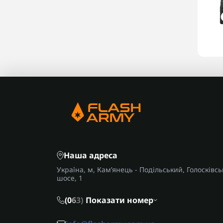
Наша адреса
Україна, м, Кам’янець - Подільський, Голосківсь
шосе, 1
(0
6
3)
Показати номер