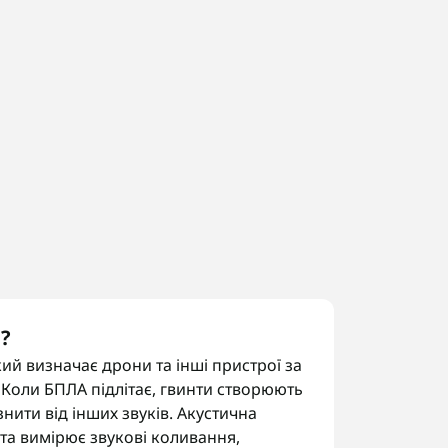
?
кий визначає дрони та інші пристрої за
 Коли БПЛА підлітає, гвинти створюють
нити від інших звуків. Акустична
та вимірює звукові коливання,