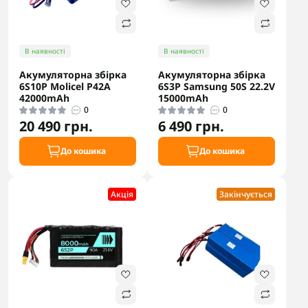
В наявності
В наявності
Акумуляторна збірка
Акумуляторна збірка
6S10P Molicel P42A
6S3P Samsung 50S 22.2V
42000mAh
15000mAh
0
0
20 490 грн.
6 490 грн.
До кошика
До кошика
Акцiя
Закінчується