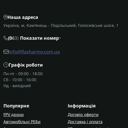
можна отримати без довгого очікування.
Наша адреса
Україна, м, Кам’янець - Подільський, Голосківське шосе, 1
(0
6
3)
Показати номер
info@flasharmy.com.ua
Графік роботи
Пн-пт - 09:00 - 18:00
Сб - 10:00 - 16:00
Нд - вихідний
Популярне
Інформація
FPV дрони
Договір оферти
Автомобільні РЕБи
Доставка і оплата