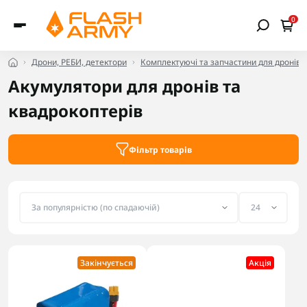
0
Дрони, РЕБИ, детектори
Комплектуючі та запчастини для дронів
Акумулятори для дронів та
квадрокоптерів
Фільтр товарів
Закінчується
Акцiя