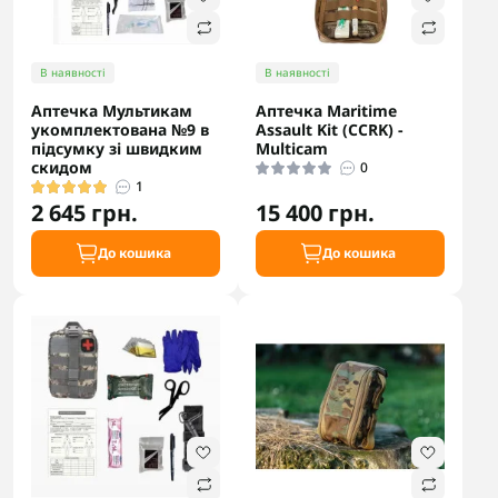
В наявності
В наявності
Аптечка Мультикам
Аптечка Maritime
укомплектована №9 в
Assault Kit (CCRK) -
підсумку зі швидким
Multicam
скидом
0
1
2 645 грн.
15 400 грн.
До кошика
До кошика