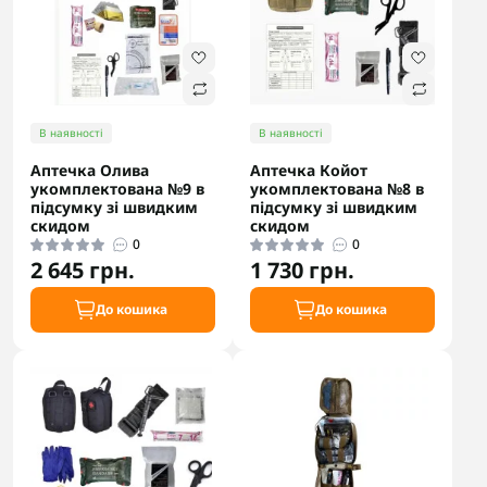
В наявності
В наявності
Аптечка Олива
Аптечка Койот
укомплектована №9 в
укомплектована №8 в
підсумку зі швидким
підсумку зі швидким
скидом
скидом
0
0
2 645 грн.
1 730 грн.
До кошика
До кошика