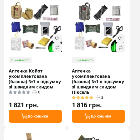
В наявності
В наявності
Аптечка Койот
Аптечка
укомплектована
укомплектована
(базова) №1 в підсумку
(базова) №1 в підсумку
зі швидким скидом
зі швидким скидом
Піксель
0
2
1 821 грн.
1 816 грн.
До кошика
До кошика